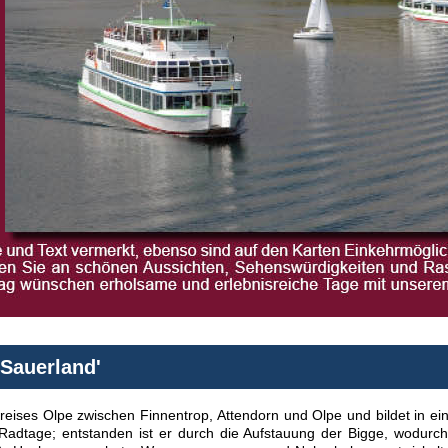
Sauerland'
Kreises Olpe zwischen Finnentrop, Attendorn und Olpe und bildet in ei
 Radtage; entstanden ist er durch die Aufstauung der Bigge, wodurch