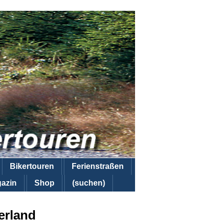
Bikertouren
Ferienstraßen
azin
Shop
(suchen)
erland