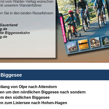
 Biggesee
tlang von Olpe nach Attendorn
en um den nördlichen Biggesee nach sondern
 um den südlichen Biggesee
en zum Listersee nach Hohen-Hagen