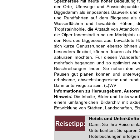
Speichersee mit heute hoher Bedeutung fü
der Orte, Uferwege und Aussichtspunkt
Biggedamm als imposantes Bauwerk und Au
und Rundfahrten auf dem Biggesee als e
Wasserflächen und bewaldete Höhen, die
Tropfsteinhöhle, die Altstadt von Attendor
die Olper Innenstadt rund um Marktplatz u
den Reiz des Biggesees aus: bewaldete Hö
sich kurze Genussrunden ebenso lohnen w
besonders flexibel, können Touren als R
abkürzen möchten. Für diesen Wanderfüh
mehrfach begangen und so optimiert wurde
Beschreibungen finden Sie neben den wic
Pausen gut planen können und unterwe
erholsame, abwechslungsreiche und rundu
Bahn unterwegs zu sein. (c)WV
Informationen zu Herausgebern, Autoren 
Hinweis:
Die Inhalte, Bilder und Links wur
einem umfangreichen Bildarchiv mit akt
Entwicklung von Städten, Landschaften, E
Hotels und Unterkünfte 
Damit Sie Ihre Reise ein
Unterkünften. So sparen S
Hotelbuchungen erfolgen 