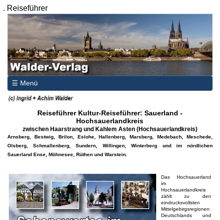
.
Reiseführer
☰ Menü
Reiseführer Kultur-Reiseführer: Sauerland -
Hochsauerlandkreis
zwischen Haarstrang und Kahlem Asten (Hochsauerlandkreis)
Arnsberg, Bestwig, Brilon, Eslohe, Hallenberg, Marsberg, Medebach, Meschede,
Olsberg, Schmallenberg, Sundern, Willingen, Winterberg und im nördlichen
Sauerland Ense, Möhnesee, Rüthen und Warstein.
Das Hochsauerland
im
Hochsauerlandkreis
zählt zu den
eindrucksvollsten
Mittelgebirgsregionen
Deutschlands und