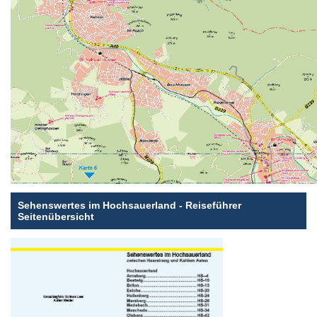
Sehenswertes im Hochsauerland - Reiseführer
Seitenübersicht