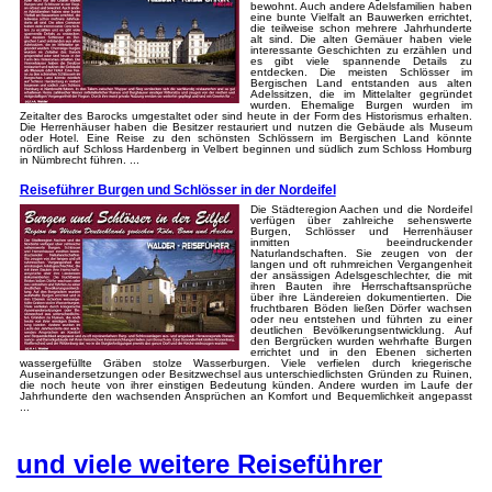
bewohnt. Auch andere Adelsfamilien haben
eine bunte Vielfalt an Bauwerken errichtet,
die teilweise schon mehrere Jahrhunderte
alt sind. Die alten Gemäuer haben viele
interessante Geschichten zu erzählen und
es gibt viele spannende Details zu
entdecken. Die meisten Schlösser im
Bergischen Land entstanden aus alten
Adelssitzen, die im Mittelalter gegründet
wurden. Ehemalige Burgen wurden im
Zeitalter des Barocks umgestaltet oder sind heute in der Form des Historismus erhalten.
Die Herrenhäuser haben die Besitzer restauriert und nutzen die Gebäude als Museum
oder Hotel. Eine Reise zu den schönsten Schlössern im Bergischen Land könnte
nördlich auf Schloss Hardenberg in Velbert beginnen und südlich zum Schloss Homburg
in Nümbrecht führen. ...
Reiseführer Burgen und Schlösser in der Nordeifel
Die Städteregion Aachen und die Nordeifel
verfügen über zahlreiche sehenswerte
Burgen, Schlösser und Herrenhäuser
inmitten beeindruckender
Naturlandschaften. Sie zeugen von der
langen und oft ruhmreichen Vergangenheit
der ansässigen Adelsgeschlechter, die mit
ihren Bauten ihre Herrschaftsansprüche
über ihre Ländereien dokumentierten. Die
fruchtbaren Böden ließen Dörfer wachsen
oder neu entstehen und führten zu einer
deutlichen Bevölkerungsentwicklung. Auf
den Bergrücken wurden wehrhafte Burgen
errichtet und in den Ebenen sicherten
wassergefüllte Gräben stolze Wasserburgen. Viele verfielen durch kriegerische
Auseinandersetzungen oder Besitzwechsel aus unterschiedlichsten Gründen zu Ruinen,
die noch heute von ihrer einstigen Bedeutung künden. Andere wurden im Laufe der
Jahrhunderte den wachsenden Ansprüchen an Komfort und Bequemlichkeit angepasst
...
und viele weitere Reiseführer