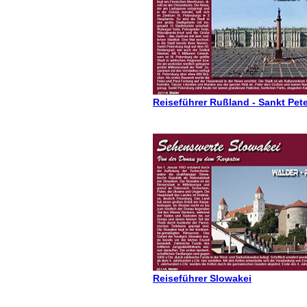
Reiseführer Rußland - Sankt Pet
Reiseführer Slowakei