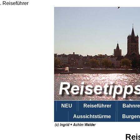
.
Reiseführer
NEU
Reiseführer
Bahnre
Aussichtstürme
Burgen
Rei