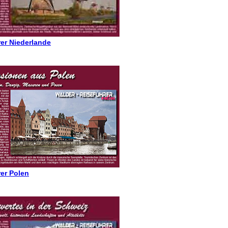
er Niederlande
er Polen