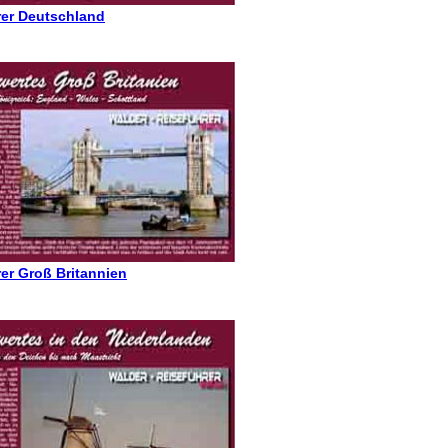
rer Deutschland
er Groß Britannien