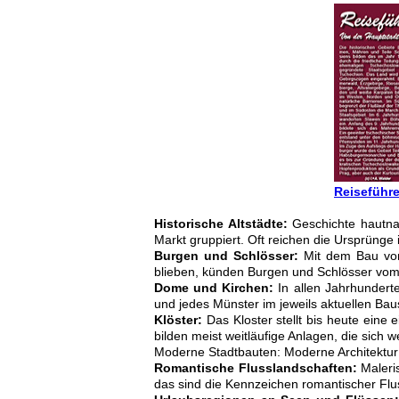
Reiseführ
Historische Altstädte:
Geschichte hautnah
Markt gruppiert. Oft reichen die Ursprünge 
Burgen und Schlösser:
Mit dem Bau von 
blieben, künden Burgen und Schlösser vom 
Dome und Kirchen:
In allen Jahrhundert
und jedes Münster im jeweils aktuellen Bau
Klöster:
Das Kloster stellt bis heute eine
bilden meist weitläufige Anlagen, die sich 
Moderne Stadtbauten: Moderne Architektur
Romantische Flusslandschaften:
Maleris
das sind die Kennzeichen romantischer Flu