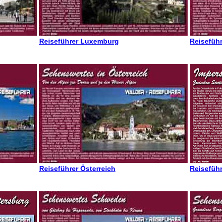
Reiseführer Luxemburg
Reiseführ
Reiseführer Österreich
Reiseführ