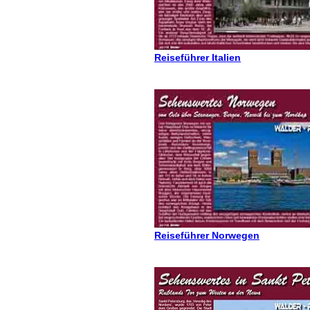
Reiseführer Italien
Reiseführer Norwegen