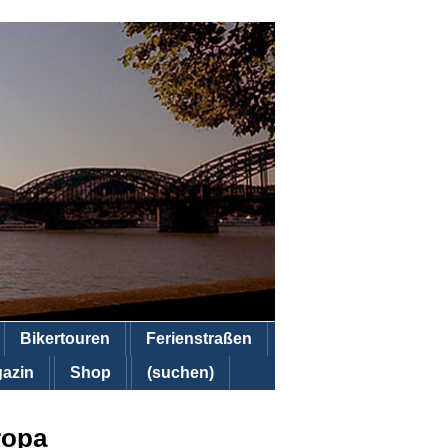
Bikertouren
Ferienstraßen
azin
Shop
(suchen)
ropa