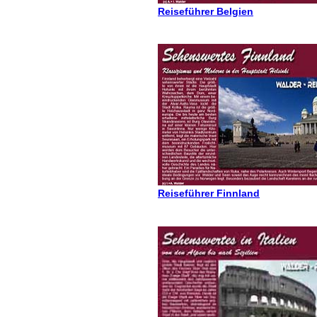
Reiseführer Belgien
Reiseführer Finnland