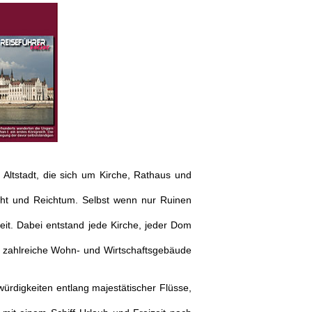
Altstadt, die sich um Kirche, Rathaus und
cht und Reichtum. Selbst wenn nur Ruinen
it. Dabei entstand jede Kirche, jeder Dom
nd zahlreiche Wohn- und Wirtschaftsgebäude
ürdigkeiten entlang majestätischer Flüsse,