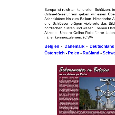
Europa ist reich an kulturellen Schätzen, 
Online-Reiseführern geben wir einen Übe
Atlantikküste bis zum Balkan. Historische 
und Schlösser prägen vielerorts das Bil
nordischen Küsten und weiten Ebenen Ost
Akzente. Unsere Online-Reiseführer laden
näher kennenzulernen. (c)WV
Belgien
-
Dänemark
-
Deutschland
Österreich
-
Polen
-
Rußland
-
Schw