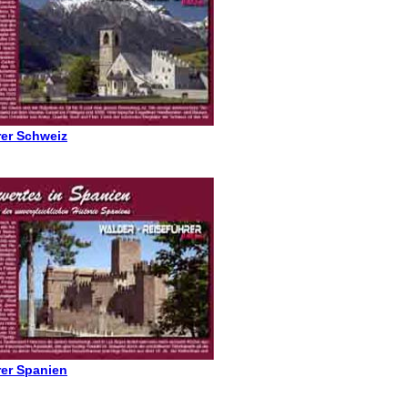
rer Schweiz
rer Spanien