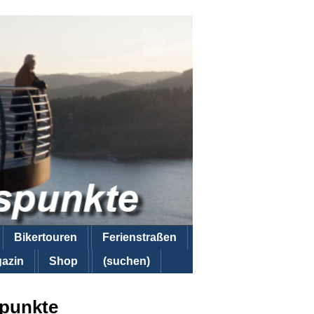
Bikertouren
Ferienstraßen
azin
Shop
(suchen)
spunkte