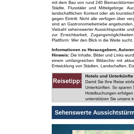
mit dem Bau von rund 240 Bismarcktürmen b
Städte, Flusstäler und Mittelgebirge. 
landschaftlichen Kontext oder als tourist
gegen Eintritt. Nicht alle verfügen über v
sind an Gastronomiebetriebe angebunden, 
Vielzahl sehenswerter Aussichtspunkte un
zur Erreichbarkeit, Zugangsmöglichkeite
Plattform: Wer den Blick in die Weite sucht,
Informationen zu Herausgebern, Autoren 
Hinweis:
Die Inhalte, Bilder und Links wur
einem umfangreichen Bildarchiv mit akt
Entwicklung von Städten, Landschaften, E
Hotels und Unterkünfte 
Damit Sie Ihre Reise ein
Unterkünften. So sparen S
Hotelbuchungen erfolgen 
unterstützen Sie unsere k
Sehenswerte Aussichtstürm