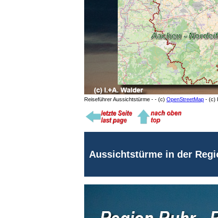
Reiseführer Aussichtstürme - - (c)
OpenStreetMap
- (c)
Aussichtstürme in der Reg