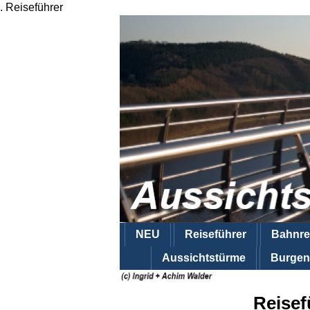
.
Reiseführer
NEU
Reiseführer
Bahnre
Aussichtstürme
Burgen
Reisef