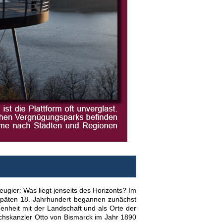
eugier: Was liegt jenseits des Horizonts? Im
späten 18. Jahrhundert begannen zunächst
enheit mit der Landschaft und als Orte der
chskanzler Otto von Bismarck im Jahr 1890