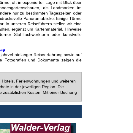
me, oft in exponierter Lage mit Blick über
 Landesgartenschauen, als Landmarken im
 andere nur zu bestimmten Tageszeiten oder
eindrucksvolle Panoramablicke. Einige Türme
 In unseren Reiseführern stellen wir eine
dten, ergänzt um Kartenmaterial, Hinweise
derner Stahlfachwerkturm oder kunstvolle
lag
uf jahrzehntelanger Reiseerfahrung sowie auf
ie Fotografien und Dokumente zeigen die
en Hotels, Ferienwohnungen und weiteren
bote in der jeweiligen Region. Die
e zusätzlichen Kosten. Mit einer Buchung