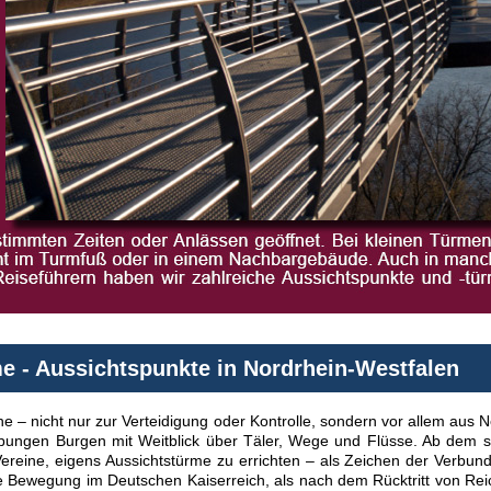
e - Aussichtspunkte in Nordrhein-Westfalen
e – nicht nur zur Verteidigung oder Kontrolle, sondern vor allem aus N
hebungen Burgen mit Weitblick über Täler, Wege und Flüsse. Ab dem 
Vereine, eigens Aussichtstürme zu errichten – als Zeichen der Verbund
 Bewegung im Deutschen Kaiserreich, als nach dem Rücktritt von Rei