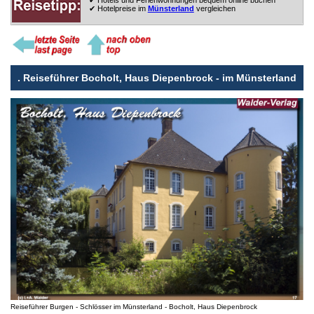
✔ Hotelpreise im
Münsterland
vergleichen
.
Reiseführer Bocholt, Haus Diepenbrock - im Münsterland
Reiseführer Burgen - Schlösser im Münsterland - Bocholt, Haus Diepenbrock