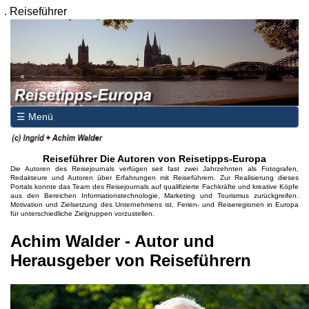
.
Reiseführer
☰ Menü
Reiseführer Die Autoren von Reisetipps-Europa
Die Autoren des Reisejournals verfügen seit fast zwei Jahrzehnten als Fotografen,
Redakteure und Autoren über Erfahrungen mit Reiseführern. Zur Realisierung dieses
Portals konnte das Team des Reisejournals auf qualifizierte Fachkräfte und kreative Köpfe
aus den Bereichen Informationstechnologie, Marketing und Tourismus zurückgreifen.
Motivation und Zielsetzung des Unternehmens ist, Ferien- und Reiseregionen in Europa
für unterschiedliche Zielgruppen vorzustellen.
Achim Walder - Autor und
Herausgeber von Reiseführern