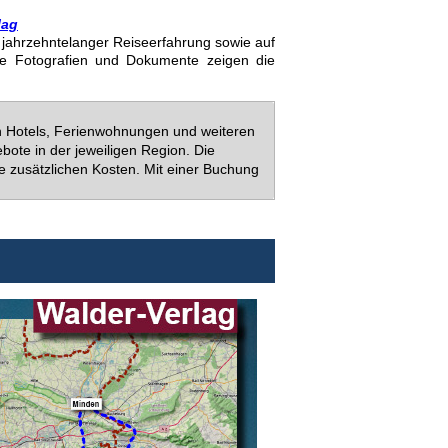
lag
uf jahrzehntelanger Reiseerfahrung sowie auf
ie Fotografien und Dokumente zeigen die
en Hotels, Ferienwohnungen und weiteren
bote in der jeweiligen Region. Die
e zusätzlichen Kosten. Mit einer Buchung