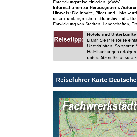
Entdeckungsreise einladen. (c)WV
Informationen zu Herausgebern, Autoren 
Hinweis:
Die Inhalte, Bilder und Links wur
einem umfangreichen Bildarchiv mit akt
Entwicklung von Städten, Landschaften, E
Hotels und Unterkünfte 
Damit Sie Ihre Reise ein
Unterkünften. So sparen S
Hotelbuchungen erfolgen 
unterstützen Sie unsere k
Reiseführer Karte Deutsch