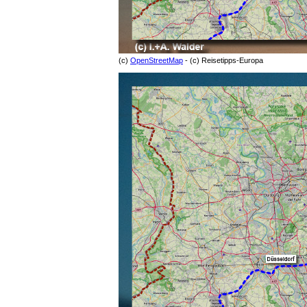
(c)
OpenStreetMap
- (c) Reisetipps-Europa