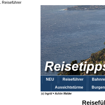
.
Reiseführer
NEU
Reiseführer
Bahnre
Aussichtstürme
Burgen
Reisefü