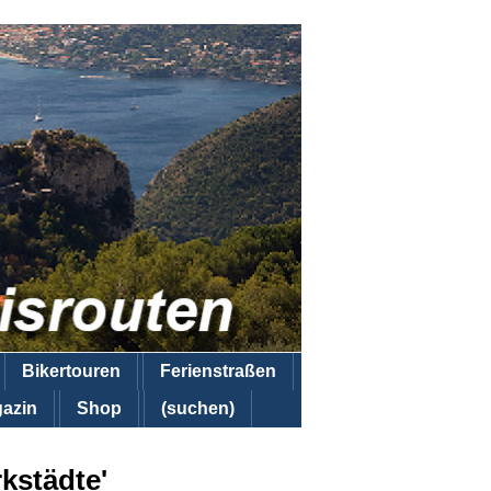
Bikertouren
Ferienstraßen
azin
Shop
(suchen)
kstädte'