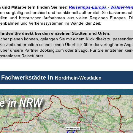
und Mitarbeitern finden Sie hier:
Reisetipps-Europa - Walder-Ver
den sorgfältig recherchiert und redaktionell aufbereitet. Sie basieren a
uellen und historischen Aufnahmen aus vielen Regionen Europas. D
isenbahnen und Verkehrssystemen im Wandel der Zeit.
finden Sie direkt bei den einzelnen Städten und Orten.
facher planen können, gelangen Sie mit einem Klick direkt zu passend
ie Zeit und erhalten schnell einen Überblick über die verfügbaren Ange
über unsere Partner Booking.com oder trivago. Für Sie entstehen kein
ostenlosen Reiseführer.
e Fachwerkstädte in
Nordrhein-Westfalen