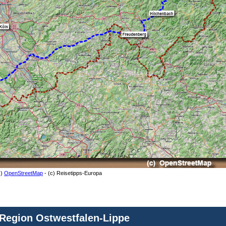
c)
OpenStreetMap
- (c) Reisetipps-Europa
 Region Ostwestfalen-Lippe