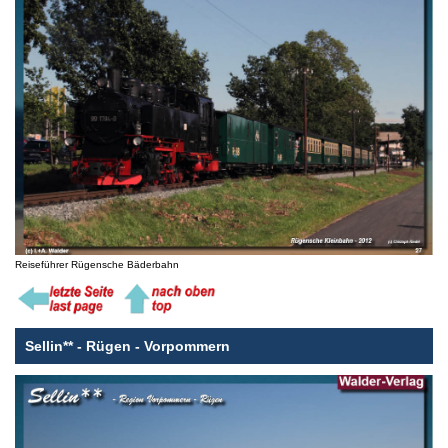
Reiseführer Rügensche Bäderbahn
Sellin** - Rügen - Vorpommern