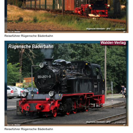
Reiseführer Rügensche Bäderbahn
Reiseführer Rügensche Bäderbahn