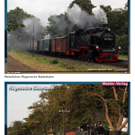
Reiseführer Rügensche Bäderbahn