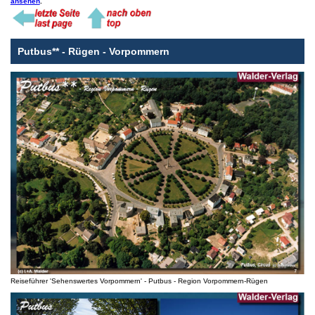
ansehen
.
Putbus** - Rügen - Vorpommern
Reiseführer 'Sehenswertes Vorpommern' - Putbus - Region Vorpommern-Rügen