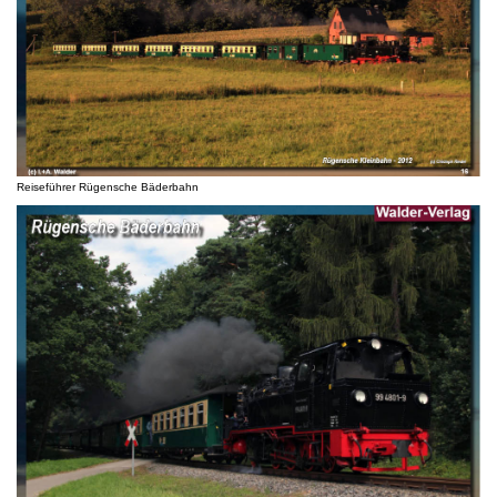
Reiseführer Rügensche Bäderbahn