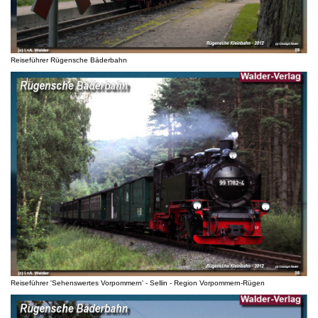
Reiseführer Rügensche Bäderbahn
Reiseführer 'Sehenswertes Vorpommern' - Sellin - Region Vorpommern-Rügen