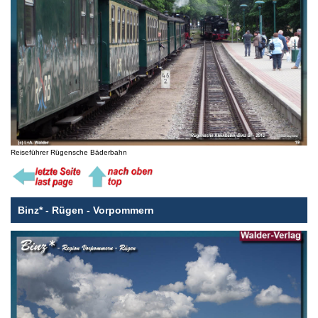
Reiseführer Rügensche Bäderbahn
Binz* - Rügen - Vorpommern