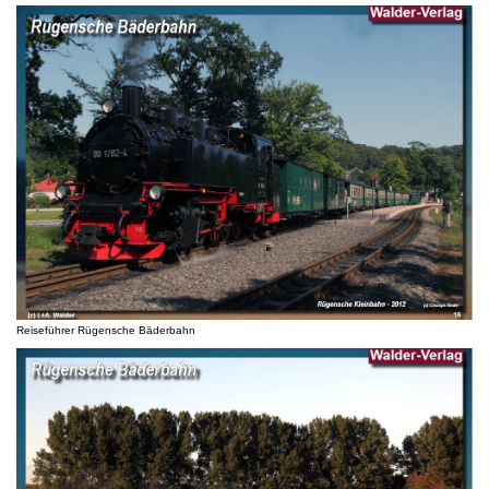
Reiseführer Rügensche Bäderbahn