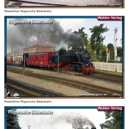
Reiseführer Rügensche Bäderbahn
Reiseführer Rügensche Bäderbahn