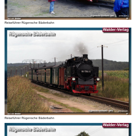
Reiseführer Rügensche Bäderbahn
Reiseführer Rügensche Bäderbahn