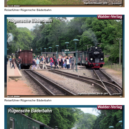
Reiseführer Rügensche Bäderbahn
Reiseführer Rügensche Bäderbahn