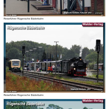
Reiseführer Rügensche Bäderbahn
Reiseführer Rügensche Bäderbahn