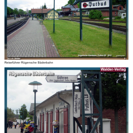
Reiseführer Rügensche Bäderbahn