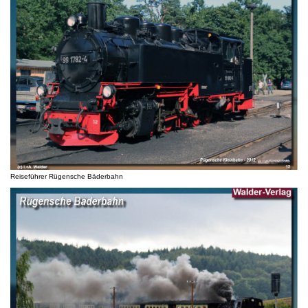
Reiseführer Rügensche Bäderbahn