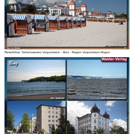
Reiseführer 'Sehenswertes Vorpommern' - Binz - Region Vorpommern-Rügen