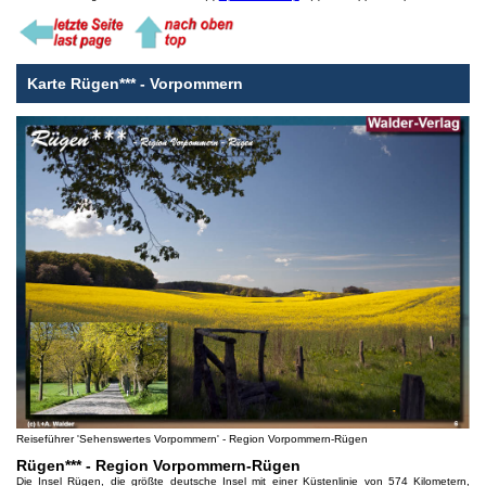
Karte Rügen*** - Vorpommern
Reiseführer 'Sehenswertes Vorpommern' - Region Vorpommern-Rügen
Rügen*** - Region Vorpommern-Rügen
Die Insel Rügen, die größte deutsche Insel mit einer Küstenlinie von 574 Kilometern,