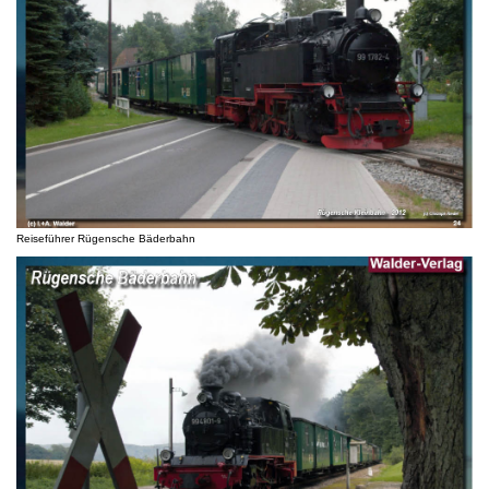
Reiseführer Rügensche Bäderbahn