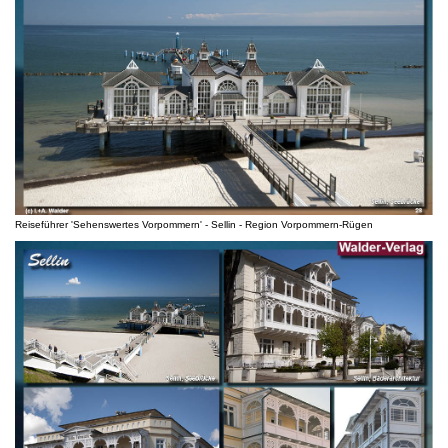
Reiseführer 'Sehenswertes Vorpommern' - Sellin - Region Vorpommern-Rügen