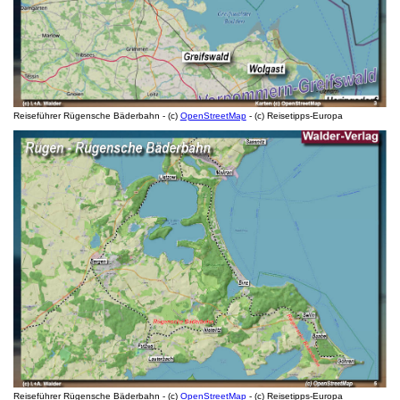
Reiseführer Rügensche Bäderbahn - (c)
OpenStreetMap
- (c) Reisetipps-Europa
Reiseführer Rügensche Bäderbahn - (c)
OpenStreetMap
- (c) Reisetipps-Europa