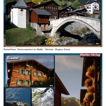
Reiseführer 'Sehenswertes im Wallis' - Binntal - Region Goms