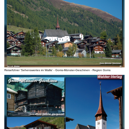
Reiseführer 'Sehenswertes im Wallis' - Goms-Münster-Geschinen - Region Goms