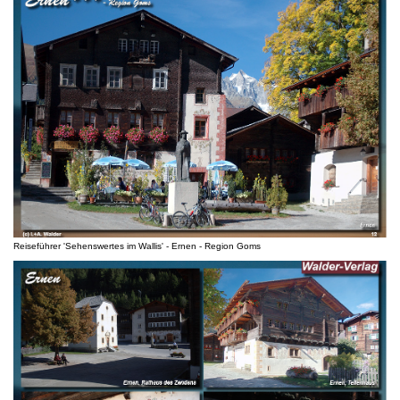
Reiseführer 'Sehenswertes im Wallis' - Ernen - Region Goms