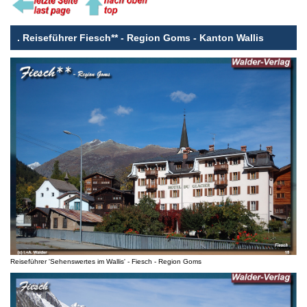
.
Reiseführer Fiesch** - Region Goms - Kanton Wallis
Reiseführer 'Sehenswertes im Wallis' - Fiesch - Region Goms