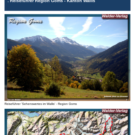
.
Reiseführer Region Goms - Kanton Wallis
Reiseführer 'Sehenswertes im Wallis' - Region Goms