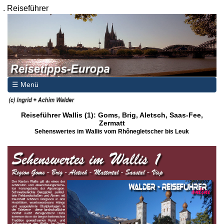
.
Reiseführer
☰ Menü
Reiseführer Wallis (1): Goms, Brig, Aletsch, Saas-Fee,
Zermatt
Sehenswertes im Wallis vom Rhônegletscher bis Leuk