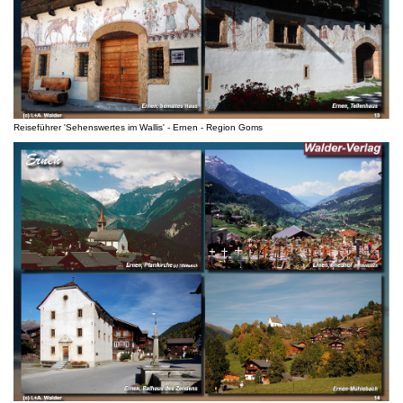
Reiseführer 'Sehenswertes im Wallis' - Ernen - Region Goms