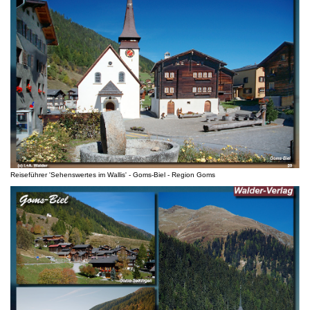
Reiseführer 'Sehenswertes im Wallis' - Goms-Biel - Region Goms