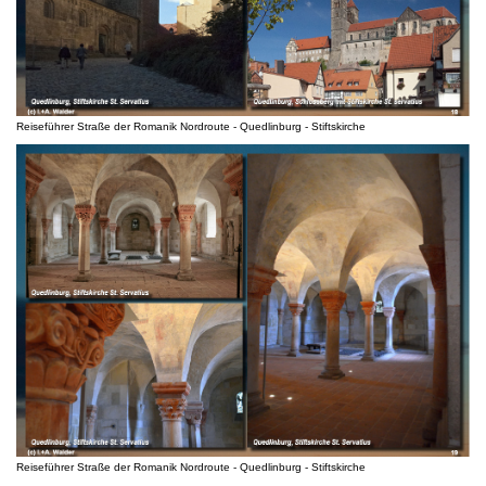
Reiseführer Straße der Romanik Nordroute - Quedlinburg - Stiftskirche
Reiseführer Straße der Romanik Nordroute - Quedlinburg - Stiftskirche