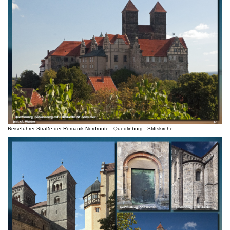
Reiseführer Straße der Romanik Nordroute - Quedlinburg - Stiftskirche