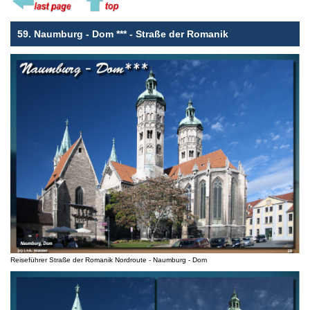
59. Naumburg - Dom
***
- Straße der Romanik
Reiseführer Straße der Romanik Nordroute - Naumburg - Dom