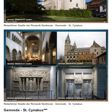
Reiseführer Straße der Romanik Nordroute - Gernrode - St. Cyriakus
Reiseführer Straße der Romanik Nordroute - Gernrode - St. Cyriakus
Gernrode - St. Cyriakus***