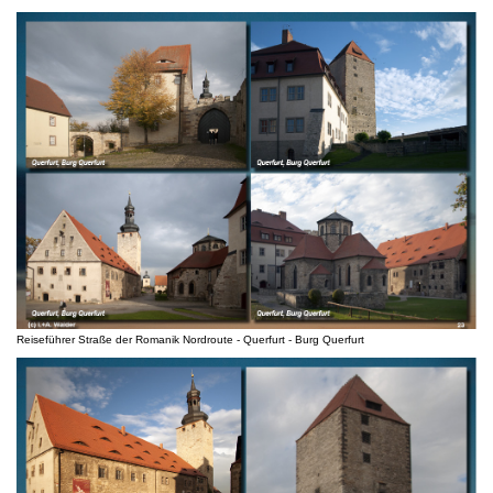
Reiseführer Straße der Romanik Nordroute - Querfurt - Burg Querfurt