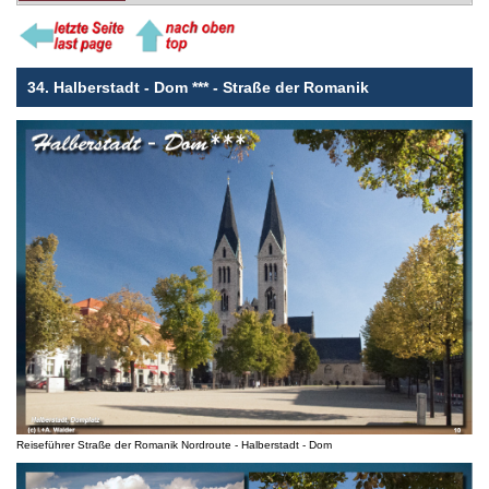
34. Halberstadt - Dom *** - Straße der Romanik
Reiseführer Straße der Romanik Nordroute - Halberstadt - Dom