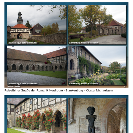
Reiseführer Straße der Romanik Nordroute - Blankenburg - Kloster Michaelstein