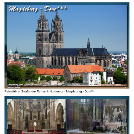
Reiseführer Straße der Romanik Nordroute - Magdeburg - Dom***