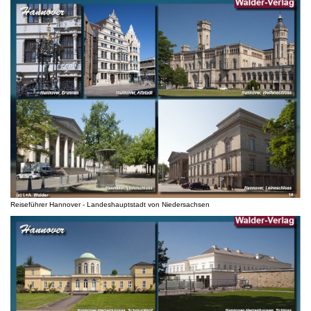
Reiseführer Hannover - Landeshauptstadt von Niedersachsen