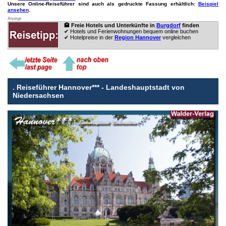
Unsere Online-Reiseführer sind auch als gedruckte Fassung erhältlich:
Beispiel
ansehen
.
Anzeige
🏨 Freie Hotels und Unterkünfte in
Burgdorf
finden
✔ Hotels und Ferienwohnungen bequem online buchen
✔ Hotelpreise in der
Region Hannover
vergleichen
.
Reiseführer Hannover*** - Landeshauptstadt von
Niedersachsen