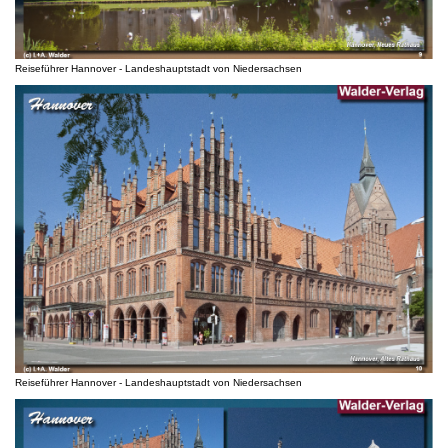
Reiseführer Hannover - Landeshauptstadt von Niedersachsen
Reiseführer Hannover - Landeshauptstadt von Niedersachsen