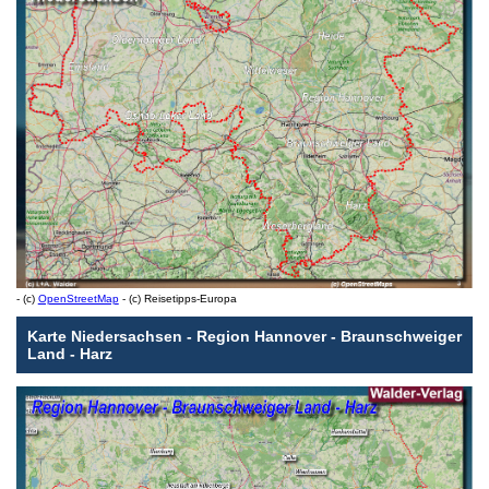
- (c)
OpenStreetMap
- (c) Reisetipps-Europa
Karte Niedersachsen - Region Hannover - Braunschweiger
Land - Harz