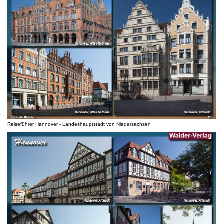
Reiseführer Hannover - Landeshauptstadt von Niedersachsen