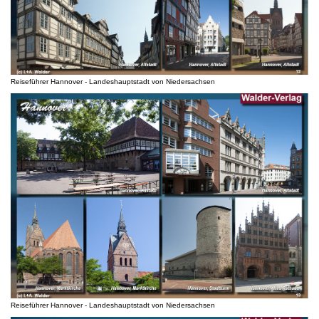
Reiseführer Hannover - Landeshauptstadt von Niedersachsen
Reiseführer Hannover - Landeshauptstadt von Niedersachsen