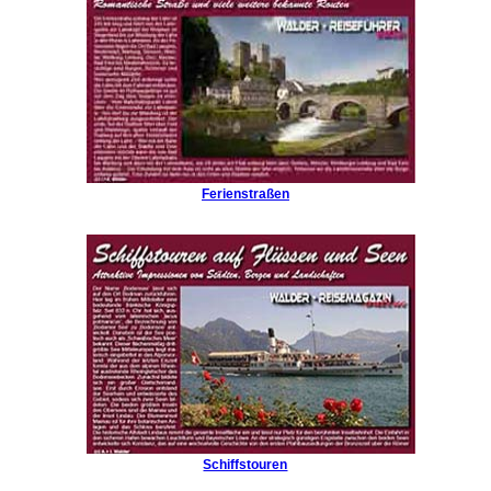
Ferienstraßen
Schiffstouren