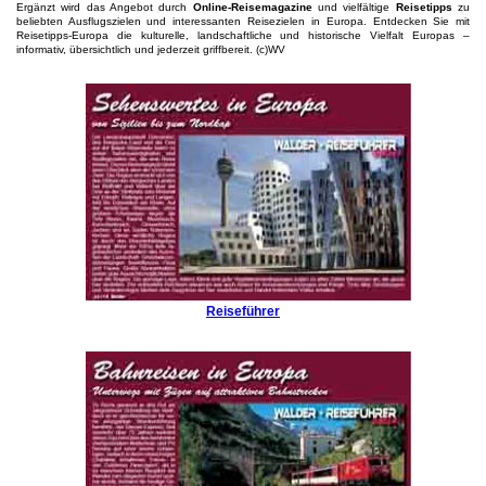
Ergänzt wird das Angebot durch
Online-Reisemagazine
und vielfältige
Reisetipps
zu
beliebten Ausflugszielen und interessanten Reisezielen in Europa. Entdecken Sie mit
Reisetipps-Europa die kulturelle, landschaftliche und historische Vielfalt Europas –
informativ, übersichtlich und jederzeit griffbereit. (c)WV
Reiseführer