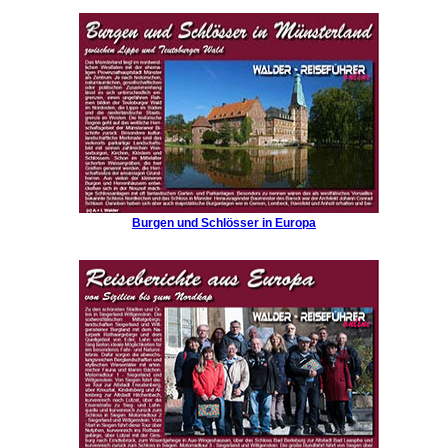
Burgen und Schlösser in Europa