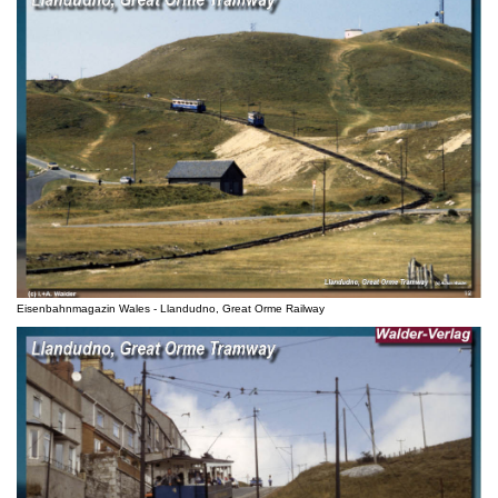
Eisenbahnmagazin Wales - Llandudno, Great Orme Railway