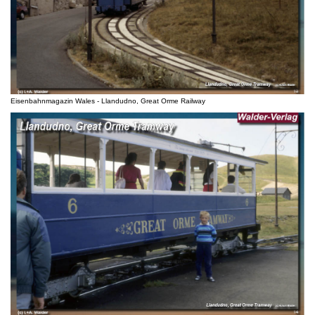
Eisenbahnmagazin Wales - Llandudno, Great Orme Railway