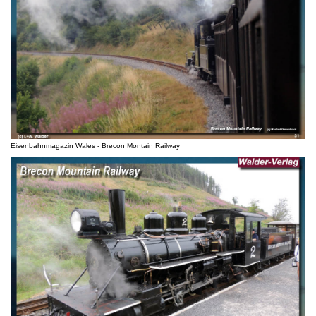
Eisenbahnmagazin Wales - Brecon Montain Railway