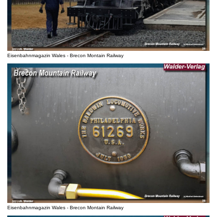
Eisenbahnmagazin Wales - Brecon Montain Railway
Eisenbahnmagazin Wales - Brecon Montain Railway