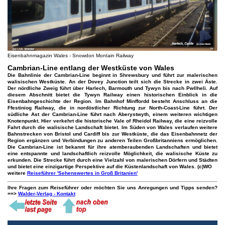
Eisenbahnmagazin Wales - Snowdon Montain Railway
Cambrian-Line entlang der Westküste von Wales
Die Bahnlinie der Cambrian-Line beginnt in Shrewsbury und führt zur malerischen
walisischen Westküste. An der Dovey Junction teilt sich die Strecke in zwei Äste.
Der nördliche Zweig führt über Harlech, Barmouth und Tywyn bis nach Pwllheli. Auf
diesem Abschnitt bietet die Tywyn Railway einen historischen Einblick in die
Eisenbahngeschichte der Region. Im Bahnhof Minffordd besteht Anschluss an die
Ffestiniog Railway, die in nordöstlicher Richtung zur North-Coast-Line führt. Der
südliche Ast der Cambrian-Line führt nach Aberystwyth, einem weiteren wichtigen
Knotenpunkt. Hier verkehrt die historische Vale of Rheidol Railway, die eine reizvolle
Fahrt durch die walisische Landschaft bietet. Im Süden von Wales verlaufen weitere
Bahnstrecken von Bristol und Cardiff bis zur Westküste, die das Eisenbahnnetz der
Region ergänzen und Verbindungen zu anderen Teilen Großbritanniens ermöglichen.
Die Cambrian-Line ist bekannt für ihre atemberaubenden Landschaften und bietet
eine entspannte und landschaftlich reizvolle Möglichkeit, die walisische Küste zu
erkunden. Die Strecke führt durch eine Vielzahl von malerischen Dörfern und Städten
und bietet eine einzigartige Perspektive auf die Küstenlandschaft von Wales.
(c)WO
weitere
Reiseführer 'Sehenswertes in Groß Britanien'
Ihre Fragen zum Reiseführer oder möchten Sie uns Anregungen und Tipps senden?
==>
Walder-Verlag - Kontakt