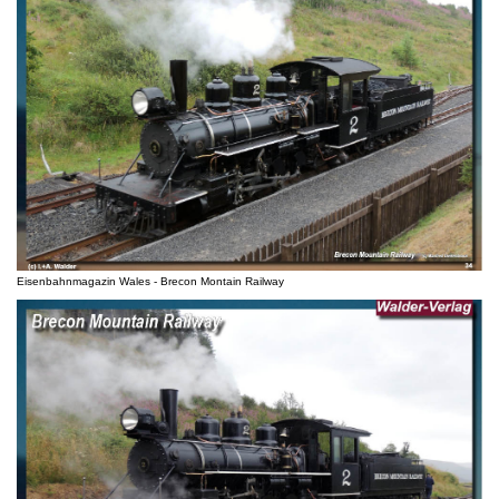
Eisenbahnmagazin Wales - Brecon Montain Railway