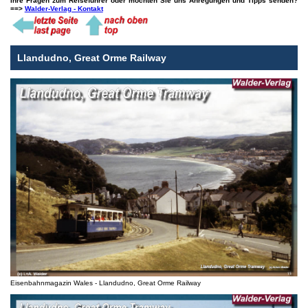
Ihre Fragen zum Reiseführer oder möchten Sie uns Anregungen und Tipps senden?
==>
Walder-Verlag - Kontakt
Llandudno, Great Orme Railway
Eisenbahnmagazin Wales - Llandudno, Great Orme Railway