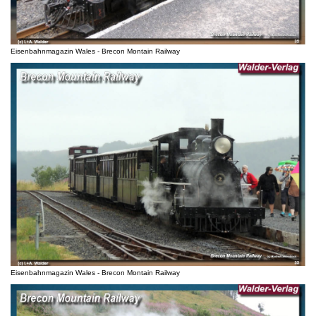
Eisenbahnmagazin Wales - Brecon Montain Railway
Eisenbahnmagazin Wales - Brecon Montain Railway