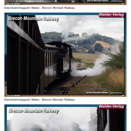
Eisenbahnmagazin Wales - Brecon Montain Railway
Eisenbahnmagazin Wales - Brecon Montain Railway