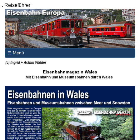
.
Reiseführer
☰ Menü
Eisenbahnmagazin Wales
Mit Eisenbahn und Museumsbahnen durch Wales