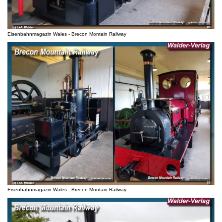
Eisenbahnmagazin Wales - Brecon Montain Railway
Eisenbahnmagazin Wales - Brecon Montain Railway