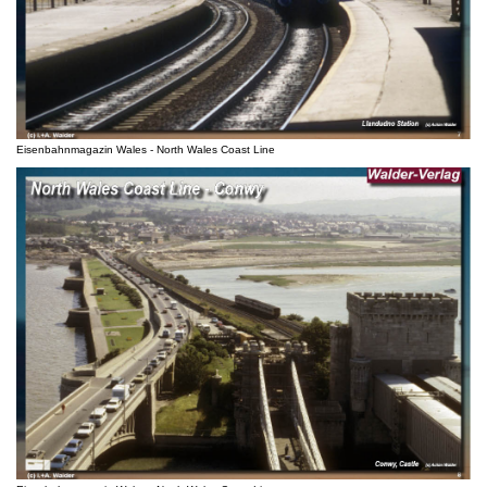
Eisenbahnmagazin Wales - North Wales Coast Line