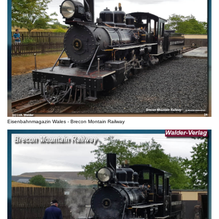
Eisenbahnmagazin Wales - Brecon Montain Railway