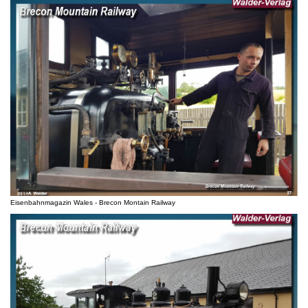
Eisenbahnmagazin Wales - Brecon Montain Railway