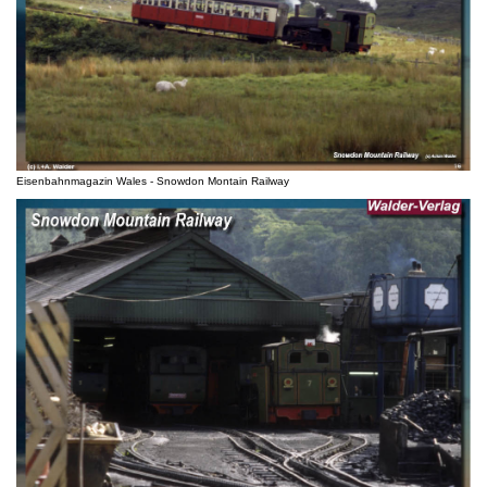
Eisenbahnmagazin Wales - Snowdon Montain Railway