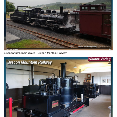
Eisenbahnmagazin Wales - Brecon Montain Railway