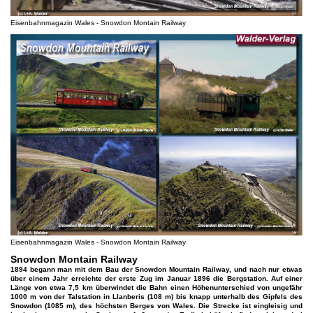
Eisenbahnmagazin Wales - Snowdon Montain Railway
Eisenbahnmagazin Wales - Snowdon Montain Railway
Snowdon Montain Railway
1894 begann man mit dem Bau der Snowdon Mountain Railway, und nach nur etwas
über einem Jahr erreichte der erste Zug im Januar 1896 die Bergstation. Auf einer
Länge von etwa 7,5 km überwindet die Bahn einen Höhenunterschied von ungefähr
1000 m von der Talstation in Llanberis (108 m) bis knapp unterhalb des Gipfels des
Snowdon (1085 m), des höchsten Berges von Wales. Die Strecke ist eingleisig und