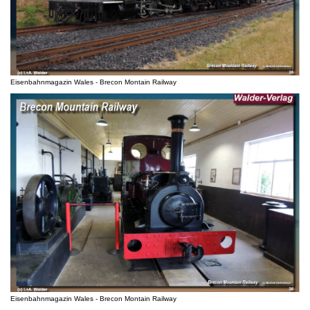
Eisenbahnmagazin Wales - Brecon Montain Railway
Eisenbahnmagazin Wales - Brecon Montain Railway