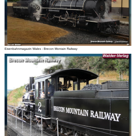
Eisenbahnmagazin Wales - Brecon Montain Railway