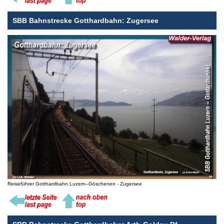
SBB Bahnstrecke Gotthardbahn: Zugersee
Reiseführer Gotthardbahn Luzern--Göschenen - Zugersee