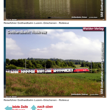
Reiseführer Gotthardbahn Luzern--Göschenen - Rotkreuz
Reiseführer Gotthardbahn Luzern--Göschenen - Rotkreuz