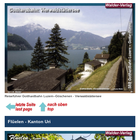
Reiseführer Gotthardbahn Luzern--Göschenen - Vierwaldstättersee
Flüelen - Kanton Uri