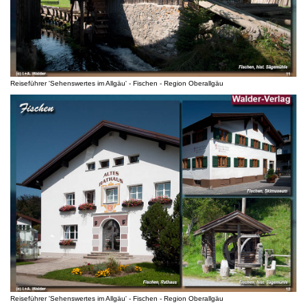
Reiseführer 'Sehenswertes im Allgäu' - Fischen - Region Oberallgäu
Reiseführer 'Sehenswertes im Allgäu' - Fischen - Region Oberallgäu