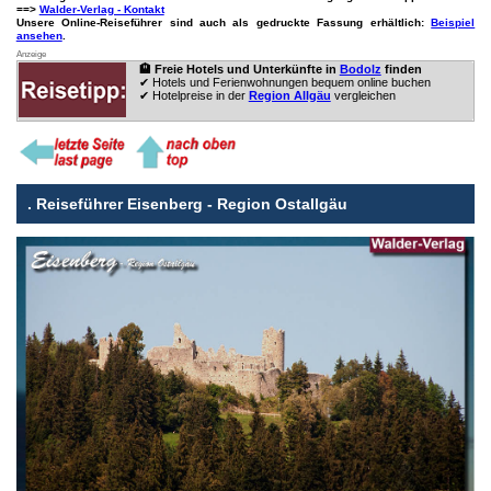
==>
Walder-Verlag - Kontakt
Unsere Online-Reiseführer sind auch als gedruckte Fassung erhältlich:
Beispiel
ansehen
.
Anzeige
🏨 Freie Hotels und Unterkünfte in
Bodolz
finden
✔ Hotels und Ferienwohnungen bequem online buchen
✔ Hotelpreise in der
Region Allgäu
vergleichen
.
Reiseführer Eisenberg - Region Ostallgäu