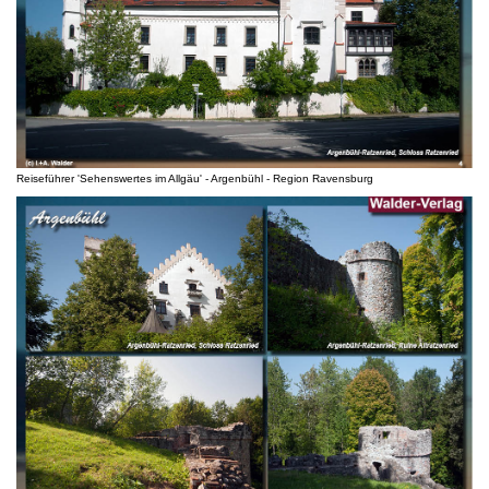
Reiseführer 'Sehenswertes im Allgäu' - Argenbühl - Region Ravensburg