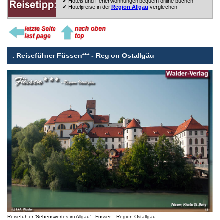
✔ Hotels und Ferienwohnungen bequem online buchen
✔ Hotelpreise in der
Region Allgäu
vergleichen
.
Reiseführer Füssen*** - Region Ostallgäu
Reiseführer 'Sehenswertes im Allgäu' - Füssen - Region Ostallgäu