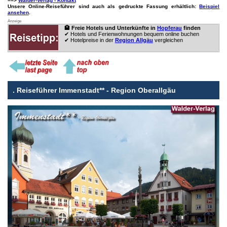
==>
Walder-Verlag - Kontakt
Unsere Online-Reiseführer sind auch als gedruckte Fassung erhältlich:
Beispiel
ansehen
.
Anzeige
🏨 Freie Hotels und Unterkünfte in
Hopferau
finden
✔ Hotels und Ferienwohnungen bequem online buchen
✔ Hotelpreise in der
Region Allgäu
vergleichen
.
Reiseführer Immenstadt** - Region Oberallgäu