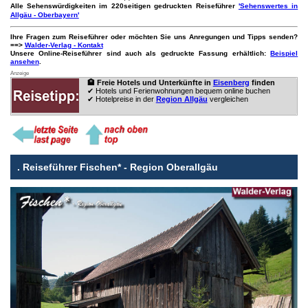
Alle Sehenswürdigkeiten im 220seitigen gedruckten Reiseführer
'Sehenswertes in
Allgäu - Oberbayern'
Ihre Fragen zum Reiseführer oder möchten Sie uns Anregungen und Tipps senden?
==>
Walder-Verlag - Kontakt
Unsere Online-Reiseführer sind auch als gedruckte Fassung erhältlich:
Beispiel
ansehen
.
Anzeige
🏨 Freie Hotels und Unterkünfte in
Eisenberg
finden
✔ Hotels und Ferienwohnungen bequem online buchen
✔ Hotelpreise in der
Region Allgäu
vergleichen
.
Reiseführer Fischen* - Region Oberallgäu