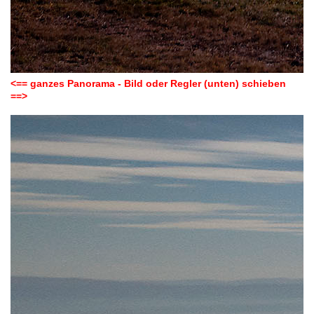
<== ganzes Panorama - Bild oder Regler (unten) schieben
==>