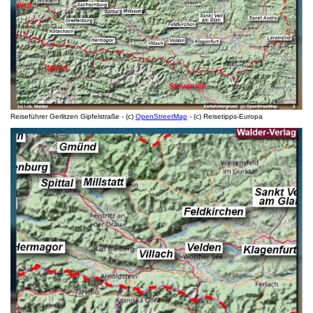
Reiseführer Gerlitzen Gipfelstraße - (c)
OpenStreetMap
- (c) Reisetipps-Europa