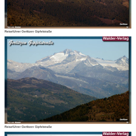
Reiseführer Gerlitzen Gipfelstraße
Reiseführer Gerlitzen Gipfelstraße