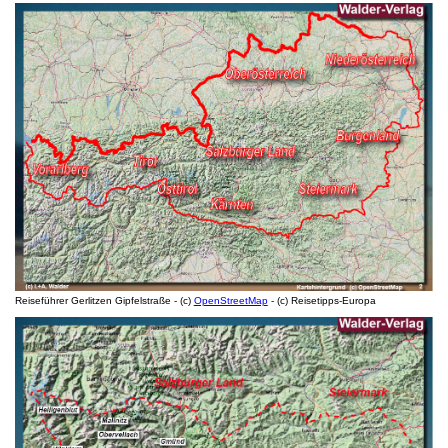
Reiseführer Gerlitzen Gipfelstraße - (c)
OpenStreetMap
- (c) Reisetipps-Europa