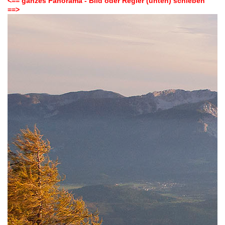
<== ganzes Panorama - Bild oder Regler (unten) schieben
==>