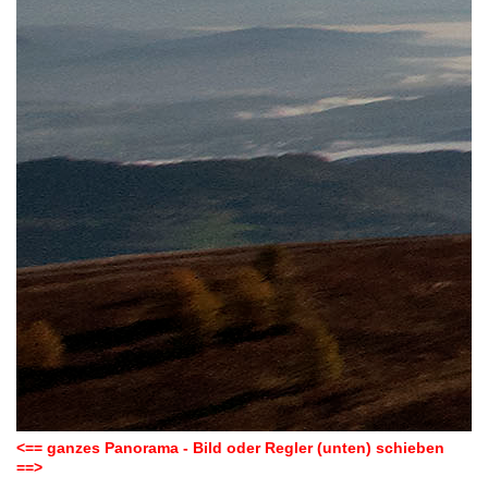
<== ganzes Panorama - Bild oder Regler (unten) schieben
==>