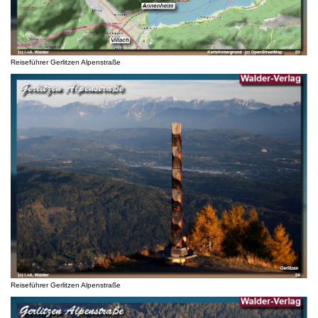
Reiseführer Gerlitzen Alpenstraße
Reiseführer Gerlitzen Alpenstraße