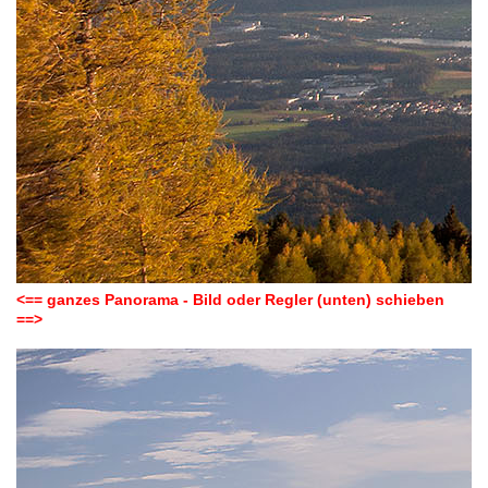
<== ganzes Panorama - Bild oder Regler (unten) schieben
==>