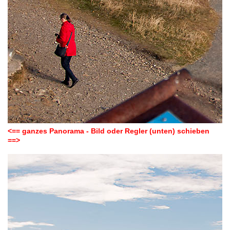
<== ganzes Panorama - Bild oder Regler (unten) schieben
==>