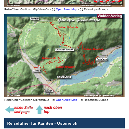
Reiseführer Gerlitzen Gipfelstraße - (c)
OpenStreetMap
- (c) Reisetipps-Europa
Reiseführer Gerlitzen Gipfelstraße - (c)
OpenStreetMap
- (c) Reisetipps-Europa
Reiseführer für Kärnten - Österreich