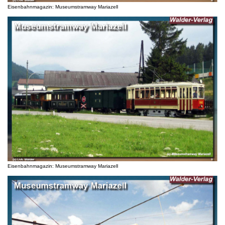
Eisenbahnmagazin: Museumstramway Mariazell
Eisenbahnmagazin: Museumstramway Mariazell