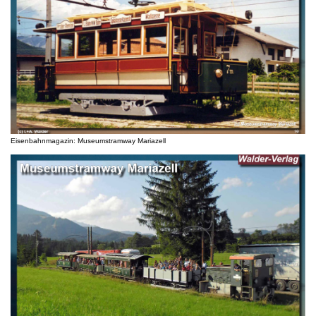
Eisenbahnmagazin: Museumstramway Mariazell