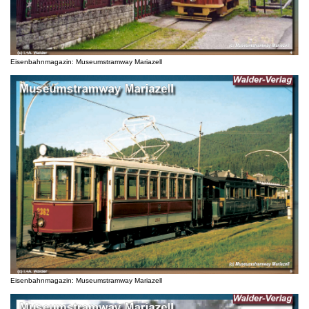
Eisenbahnmagazin: Museumstramway Mariazell
Eisenbahnmagazin: Museumstramway Mariazell