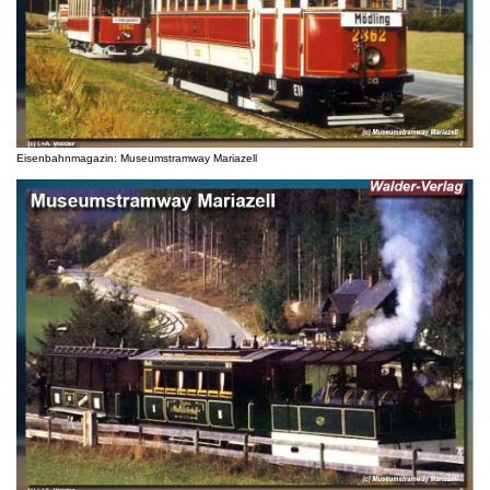
Eisenbahnmagazin: Museumstramway Mariazell