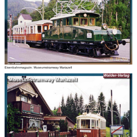
Eisenbahnmagazin: Museumstramway Mariazell