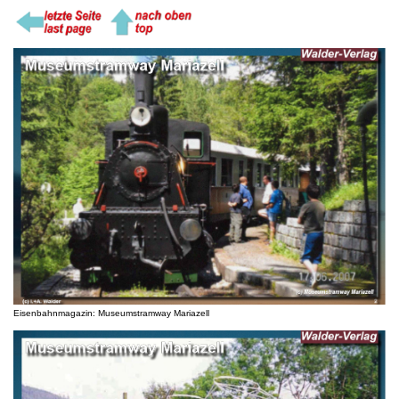
Eisenbahnmagazin: Museumstramway Mariazell