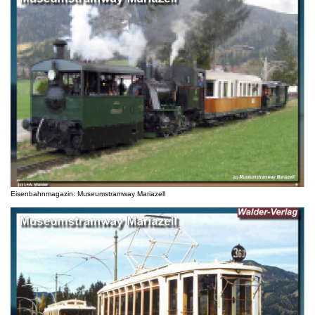
Eisenbahnmagazin: Museumstramway Mariazell