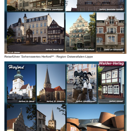
Reiseführer 'Sehenswertes Herford** - Region Ostwestfalen-Lippe