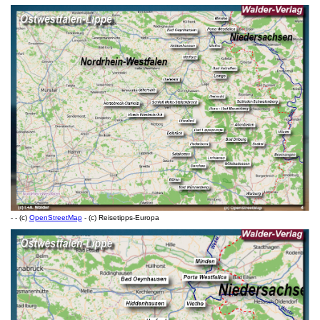
- - (c)
OpenStreetMap
- (c) Reisetipps-Europa