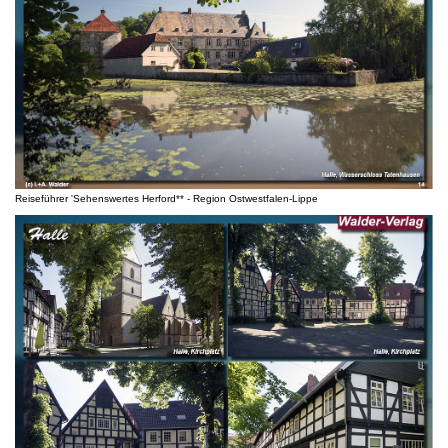
Reiseführer 'Sehenswertes Herford** - Region Ostwestfalen-Lippe