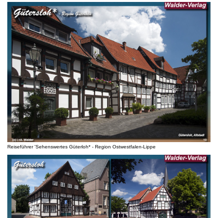
Reiseführer 'Sehenswertes Güterloh* - Region Ostwestfalen-Lippe