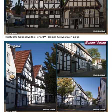
Reiseführer 'Sehenswertes Herford** - Region Ostwestfalen-Lippe