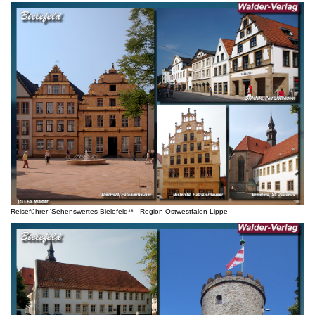
Reiseführer 'Sehenswertes Bielefeld** - Region Ostwestfalen-Lippe