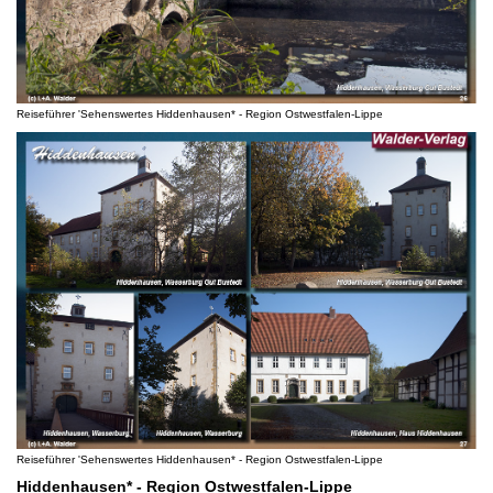
Reiseführer 'Sehenswertes Hiddenhausen* - Region Ostwestfalen-Lippe
Reiseführer 'Sehenswertes Hiddenhausen* - Region Ostwestfalen-Lippe
Hiddenhausen* - Region Ostwestfalen-Lippe