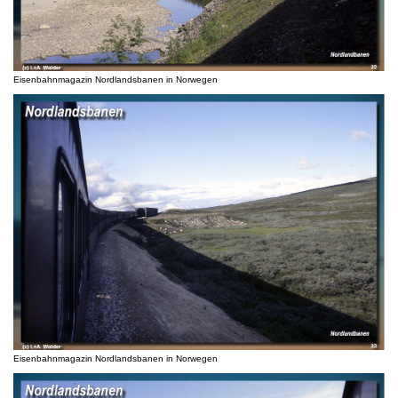
Eisenbahnmagazin Nordlandsbanen in Norwegen
Eisenbahnmagazin Nordlandsbanen in Norwegen