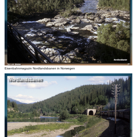
Eisenbahnmagazin Nordlandsbanen in Norwegen