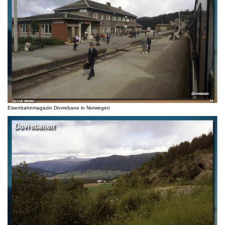
Eisenbahnmagazin Dovrebane in Norwegen