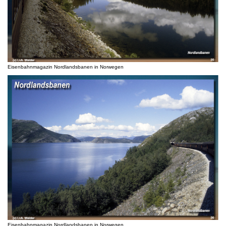
Eisenbahnmagazin Nordlandsbanen in Norwegen
Eisenbahnmagazin Nordlandsbanen in Norwegen