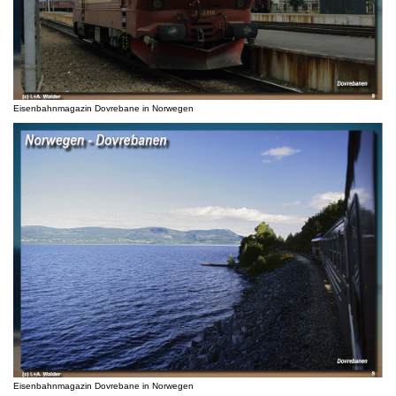
Eisenbahnmagazin Dovrebane in Norwegen
Eisenbahnmagazin Dovrebane in Norwegen