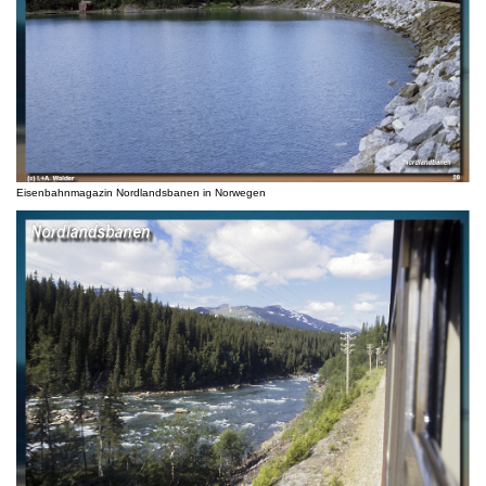
Eisenbahnmagazin Nordlandsbanen in Norwegen