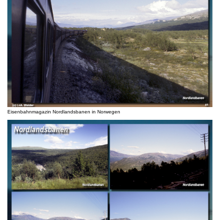
Eisenbahnmagazin Nordlandsbanen in Norwegen