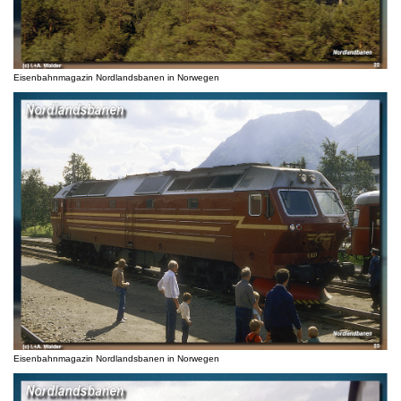
Eisenbahnmagazin Nordlandsbanen in Norwegen
Eisenbahnmagazin Nordlandsbanen in Norwegen