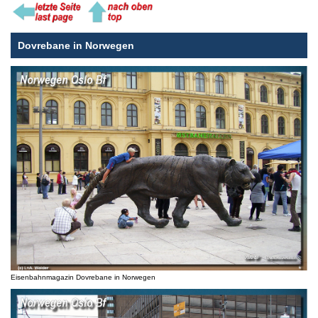
Dovrebane in Norwegen
Eisenbahnmagazin Dovrebane in Norwegen