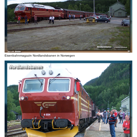
Eisenbahnmagazin Nordlandsbanen in Norwegen