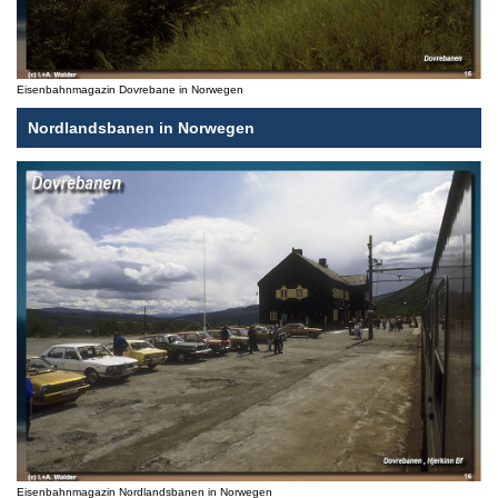
Eisenbahnmagazin Dovrebane in Norwegen
Nordlandsbanen in Norwegen
Eisenbahnmagazin Nordlandsbanen in Norwegen