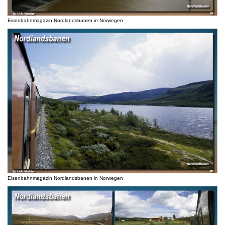
Eisenbahnmagazin Nordlandsbanen in Norwegen
Eisenbahnmagazin Nordlandsbanen in Norwegen