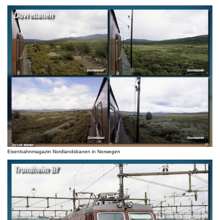
Eisenbahnmagazin Nordlandsbanen in Norwegen