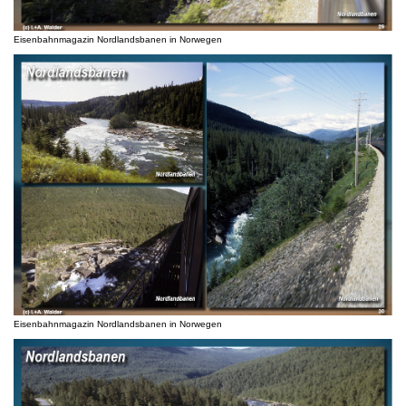
Eisenbahnmagazin Nordlandsbanen in Norwegen
Eisenbahnmagazin Nordlandsbanen in Norwegen