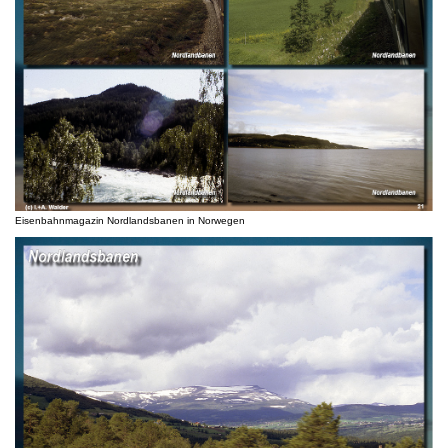
Eisenbahnmagazin Nordlandsbanen in Norwegen