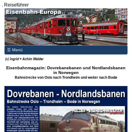
.
Reiseführer
☰ Menü
Eisenbahnmagazin: Dovrebanebanen und Nordlandsbanen
in Norwegen
Bahnstrecke von Oslo nach Trondheim und weiter nach Bodø