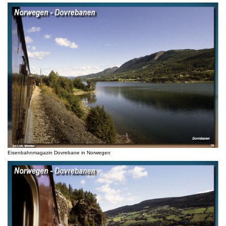
Eisenbahnmagazin Dovrebane in Norwegen