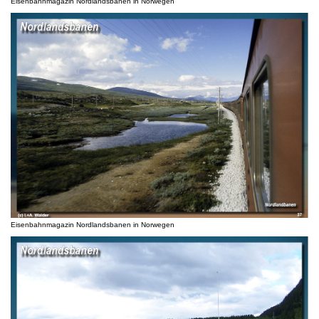
Eisenbahnmagazin Nordlandsbanen in Norwegen
Eisenbahnmagazin Nordlandsbanen in Norwegen