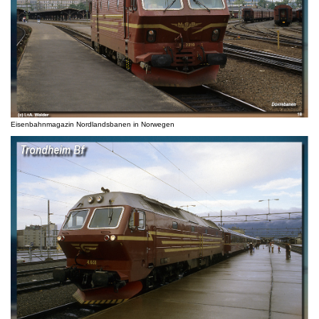
Eisenbahnmagazin Nordlandsbanen in Norwegen