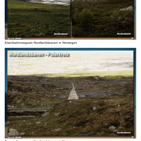
Eisenbahnmagazin Nordlandsbanen in Norwegen