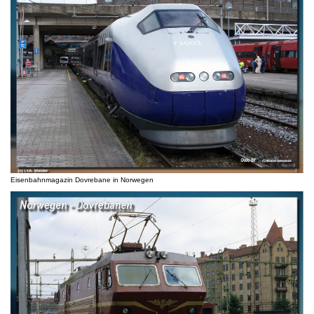
Eisenbahnmagazin Dovrebane in Norwegen