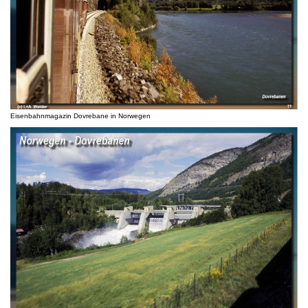
Eisenbahnmagazin Dovrebane in Norwegen