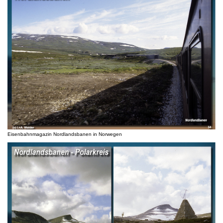
Eisenbahnmagazin Nordlandsbanen in Norwegen