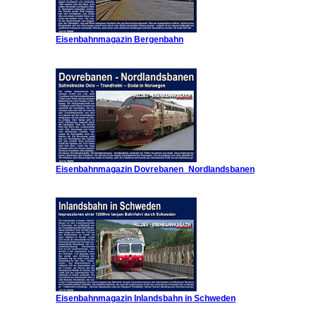
Eisenbahnmagazin Bergenbahn
Eisenbahnmagazin Dovrebanen_Nordlandsbanen
Eisenbahnmagazin Inlandsbahn in Schweden