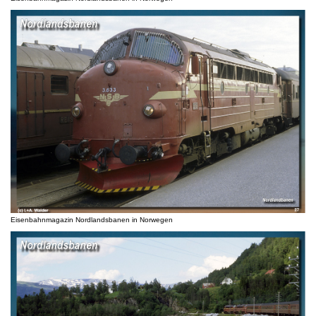
Eisenbahnmagazin Nordlandsbanen in Norwegen