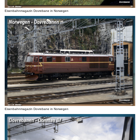
Eisenbahnmagazin Dovrebane in Norwegen
Eisenbahnmagazin Dovrebane in Norwegen