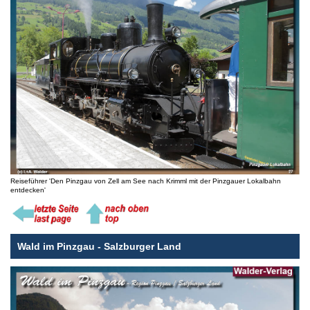
Reiseführer 'Den Pinzgau von Zell am See nach Krimml mit der Pinzgauer Lokalbahn
entdecken'
Wald im Pinzgau - Salzburger Land