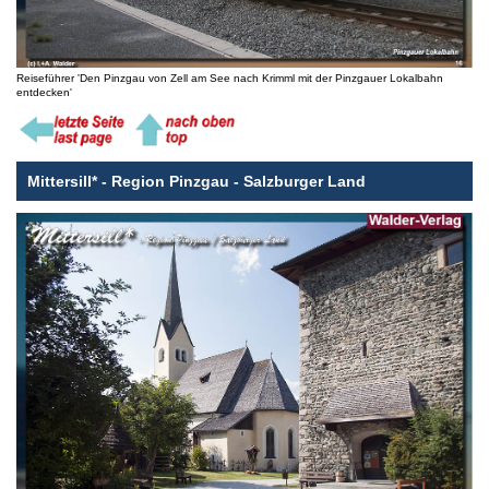
Reiseführer 'Den Pinzgau von Zell am See nach Krimml mit der Pinzgauer Lokalbahn
entdecken'
Mittersill* - Region Pinzgau - Salzburger Land