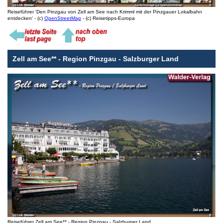
Reiseführer 'Den Pinzgau von Zell am See nach Krimml mit der Pinzgauer Lokalbahn
entdecken' - (c)
OpenStreetMap
- (c) Reisetipps-Europa
Zell am See** - Region Pinzgau - Salzburger Land
Reiseführer Zell am See** - Region Pinzgau - Salzburger Land