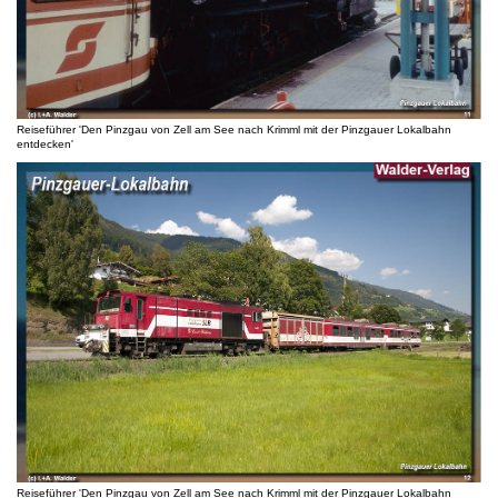
Reiseführer 'Den Pinzgau von Zell am See nach Krimml mit der Pinzgauer Lokalbahn
entdecken'
Reiseführer 'Den Pinzgau von Zell am See nach Krimml mit der Pinzgauer Lokalbahn