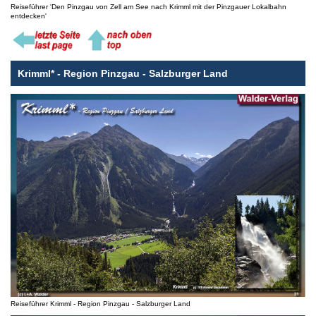
Reiseführer 'Den Pinzgau von Zell am See nach Krimml mit der Pinzgauer Lokalbahn
entdecken'
Krimml* - Region Pinzgau - Salzburger Land
Reiseführer Krimml - Region Pinzgau - Salzburger Land