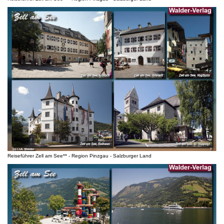
Reiseführer Zell am See** - Region Pinzgau - Salzburger Land