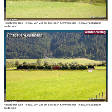
Reiseführer 'Den Pinzgau von Zell am See nach Krimml mit der Pinzgauer Lokalbahn
entdecken'
Reiseführer 'Den Pinzgau von Zell am See nach Krimml mit der Pinzgauer Lokalbahn
entdecken'