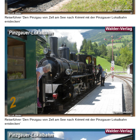
Reiseführer 'Den Pinzgau von Zell am See nach Krimml mit der Pinzgauer Lokalbahn
entdecken'
Reiseführer 'Den Pinzgau von Zell am See nach Krimml mit der Pinzgauer Lokalbahn
entdecken'