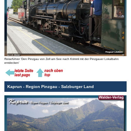
Reiseführer 'Den Pinzgau von Zell am See nach Krimml mit der Pinzgauer Lokalbahn
entdecken'
Kaprun - Region Pinzgau - Salzburger Land