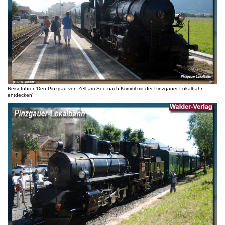
Reiseführer 'Den Pinzgau von Zell am See nach Krimml mit der Pinzgauer Lokalbahn
entdecken'