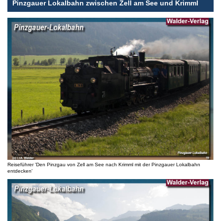
Pinzgauer Lokalbahn zwischen Zell am See und Krimml
Reiseführer 'Den Pinzgau von Zell am See nach Krimml mit der Pinzgauer Lokalbahn
entdecken'