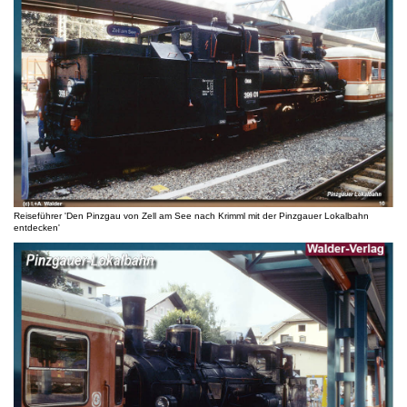
Reiseführer 'Den Pinzgau von Zell am See nach Krimml mit der Pinzgauer Lokalbahn
entdecken'