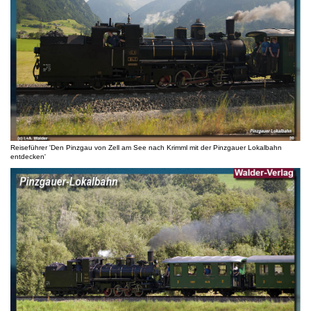
Reiseführer 'Den Pinzgau von Zell am See nach Krimml mit der Pinzgauer Lokalbahn
entdecken'