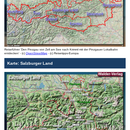
Reiseführer 'Den Pinzgau von Zell am See nach Krimml mit der Pinzgauer Lokalbahn
entdecken' - (c)
OpenStreetMap
- (c) Reisetipps-Europa
Karte: Salzburger Land