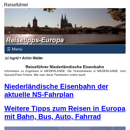
.
Reiseführer
☰ Menü
Reiseführer Niederländische Eisenbahn
Information zu Zugtickets in NIEDERLANDE. Die Ticketanbieter in NIEDERLANDE. Und
Spezial-Preis-Tickets. Wie man diese Fahrkarten online kauft.
Niederländische Eisenbahn der
aktuelle NS-Fahrplan
Weitere Tipps zum Reisen in Europa
mit Bahn, Bus, Auto, Fahrrad