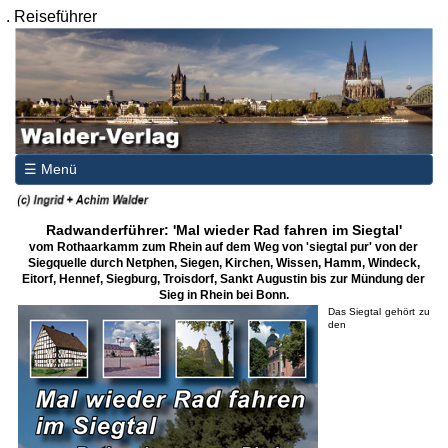
.
Reiseführer
☰ Menü
Radwanderführer: 'Mal wieder Rad fahren im Siegtal'
vom Rothaarkamm zum Rhein auf dem Weg von 'siegtal pur' von der
Siegquelle durch Netphen, Siegen, Kirchen, Wissen, Hamm, Windeck,
Eitorf, Hennef, Siegburg, Troisdorf, Sankt Augustin bis zur Mündung der
Sieg in Rhein bei Bonn.
Das Siegtal gehört zu
den