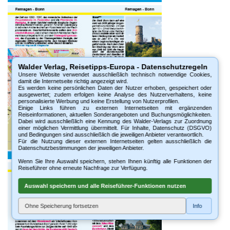
Walder Verlag, Reisetipps-Europa - Datenschutzregeln
Unsere Website verwendet ausschließlich technisch notwendige Cookies,
damit die Internetseite richtig angezeigt wird.
Es werden keine persönlichen Daten der Nutzer erhoben, gespeichert oder
ausgewertet; zudem erfolgen keine Analyse des Nutzerverhaltens, keine
personalisierte Werbung und keine Erstellung von Nutzerprofilen.
Einige Links führen zu externen Internetseiten mit ergänzenden
Reiseinformationen, aktuellen Sonderangeboten und Buchungsmöglichkeiten.
Dabei wird ausschließlich eine Kennung des Walder-Verlags zur Zuordnung
einer möglichen Vermittlung übermittelt. Für Inhalte, Datenschutz (DSGVO)
und Bedingungen sind ausschließlich die jeweiligen Anbieter verantwortlich.
Für die Nutzung dieser externen Internetseiten gelten ausschließlich die
Datenschutzbestimmungen der jeweiligen Anbieter.
Wenn Sie Ihre Auswahl speichern, stehen Ihnen künftig alle Funktionen der
Reiseführer ohne erneute Nachfrage zur Verfügung.
Auswahl speichern und alle Reiseführer-Funktionen nutzen
Ohne Speicherung fortsetzen
Info