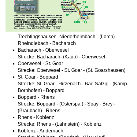
Trechtingshausen -Niederheimbach - (Lorch) -
Rheindiebach - Bacharach
Bacharach - Oberwesel
Strecke: Bacharach- (Kaub) - Oberwesel
Oberwesel - St. Goar
Strecke: Oberwesel - St. Goar - (St. Goarshausen)
St. Goar - Boppard
Strecke: St. Goar - Hirzenach - Bad Salzig - (Kamp-
Bornhofen) - Boppard
Boppard - Rhens
Strecke: Boppard - (Osterspai) - Spay - Brey -
(Braubach) - Rhens
Rhens - Koblenz
Strecke: Rhens - (Lahnstein) - Koblenz
Koblenz - Andernach