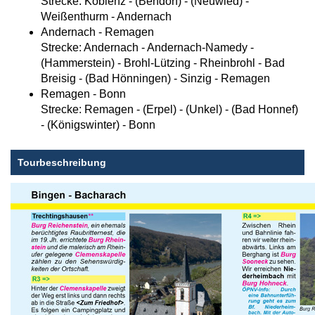
Strecke: Koblenz - (Bendorf) - (Neuwied) -
Weißenthurm - Andernach
Andernach - Remagen
Strecke: Andernach - Andernach-Namedy -
(Hammerstein) - Brohl-Lützing - Rheinbrohl - Bad
Breisig - (Bad Hönningen) - Sinzig - Remagen
Remagen - Bonn
Strecke: Remagen - (Erpel) - (Unkel) - (Bad Honnef)
- (Königswinter) - Bonn
Tourbeschreibung