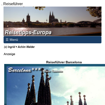
.
Reiseführer
☰ Menü
Reiseführer Barcelona