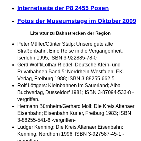
Internetseite der P8 2455 Posen
Fotos der Museumstage im Oktober 2009
Literatur zu Bahnstrecken der Region
Peter Müller/Günter Stalp: Unsere gute alte
Straßenbahn. Eine Reise in die Vergangenheit;
Iserlohn 1995; ISBN 3-922885-78-0
Gerd Wolff/Lothar Riedel: Deutsche Klein- und
Privatbahnen Band 5: Nordrhein-Westfalen; EK-
Verlag, Freiburg 1988; ISBN 3-88255-662-5
Rolf Löttgers: Kleinbahnen im Sauerland; Alba
Buchverlag, Düsseldorf 1981; ISBN 3-87094-533-8 -
vergriffen.
Hermann Bürnheim/Gerhard Moll: Die Kreis Altenaer
Eisenbahn; Eisenbahn Kurier, Freiburg 1983; ISBN
3-88255-541-6 -vergriffen-
Ludger Kenning: Die Kreis Altenaer Eisenbahn;
Kenning, Nordhorn 1996; ISBN 3-927587-45-1 -
vergriffen-