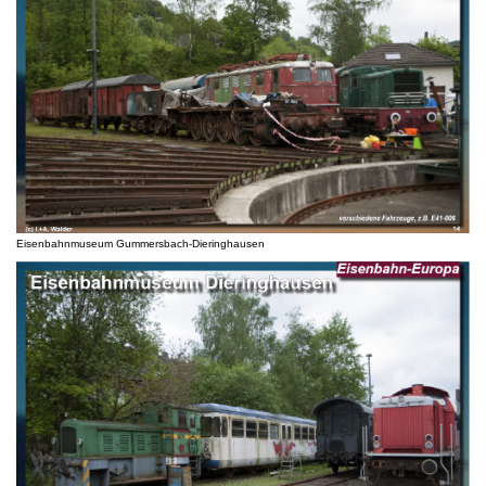
Eisenbahnmuseum Gummersbach-Dieringhausen