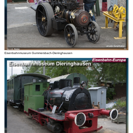
Eisenbahnmuseum Gummersbach-Dieringhausen