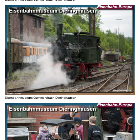
Eisenbahnmuseum Gummersbach-Dieringhausen