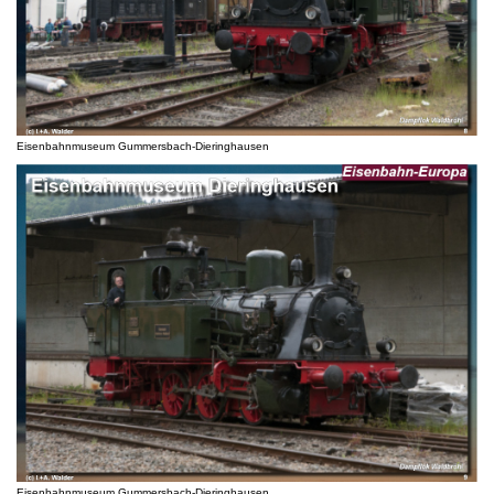
Eisenbahnmuseum Gummersbach-Dieringhausen
Eisenbahnmuseum Gummersbach-Dieringhausen