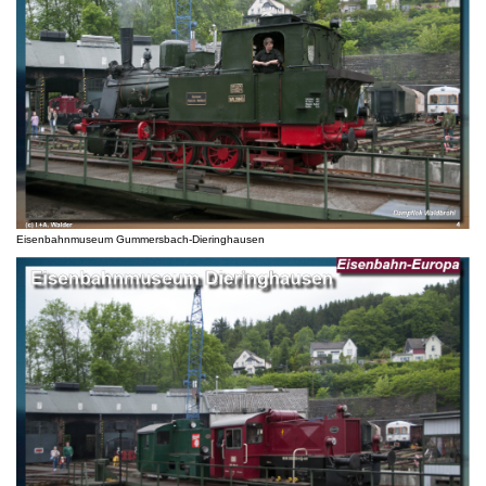
Eisenbahnmuseum Gummersbach-Dieringhausen