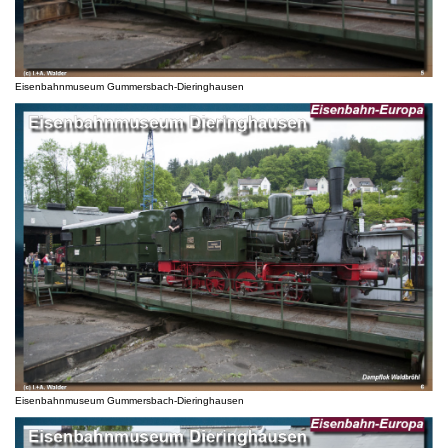
Eisenbahnmuseum Gummersbach-Dieringhausen
Eisenbahnmuseum Gummersbach-Dieringhausen