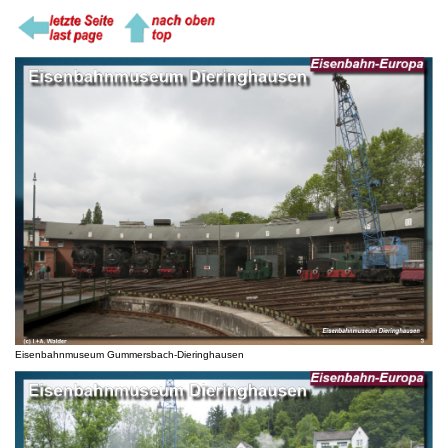
Eisenbahnmuseum Gummersbach-Dieringhausen