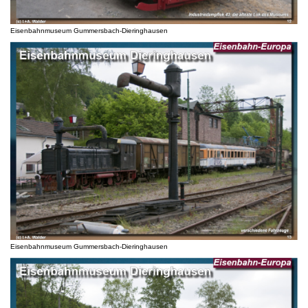
Eisenbahnmuseum Gummersbach-Dieringhausen
Eisenbahnmuseum Gummersbach-Dieringhausen