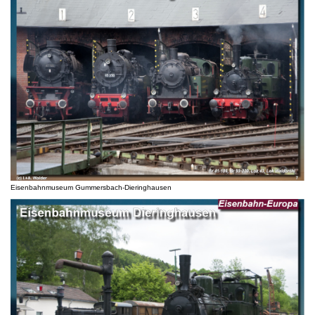
Eisenbahnmuseum Gummersbach-Dieringhausen