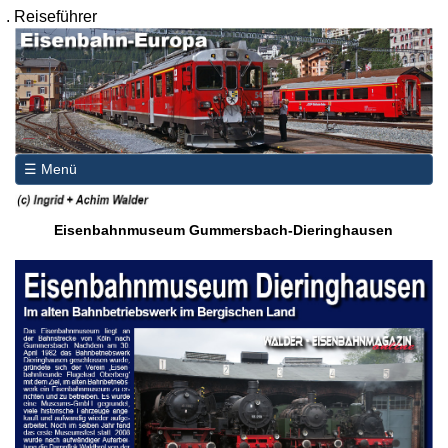
.
Reiseführer
☰ Menü
Eisenbahnmuseum Gummersbach-Dieringhausen