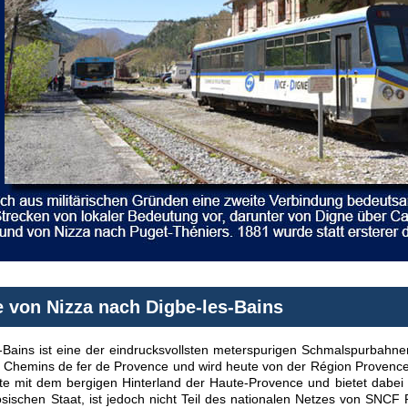
 von Nizza nach Digbe-les-Bains
Bains ist eine der eindrucksvollsten meterspurigen Schmalspurbahnen F
er Chemins de fer de Provence und wird heute von der Région Provence
üste mit dem bergigen Hinterland der Haute-Provence und bietet dabe
sischen Staat, ist jedoch nicht Teil des nationalen Netzes von SNCF 