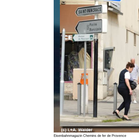
Eisenbahnmagazin Chemins de fer de Provence