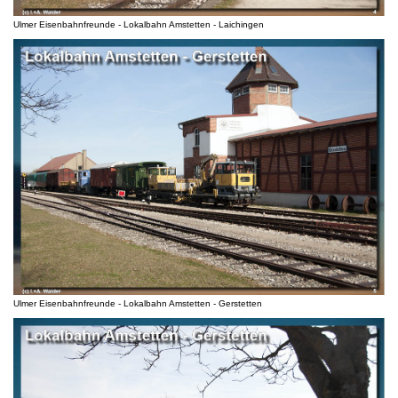
Ulmer Eisenbahnfreunde - Lokalbahn Amstetten - Laichingen
Ulmer Eisenbahnfreunde - Lokalbahn Amstetten - Gerstetten