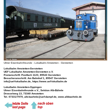
Ulmer Eisenbahnfreunde - Lokalbahn Amstetten - Gerstetten
Lokalbahn Amstetten-Gerstetten
UEF Lokalbahn Amstetten-Gerstetten e.V.
Postanschrift: Postfach 1123, 89543 Gerstetten
Besucheranschrift: Am Bahnhof 1, 89547 Gerstetten
info@uef-lokalbahn.de, https://www.uef-lokalbahn.de
Lokalbahn Amstetten-Oppingen
Ulmer Eisenbahnfreunde e.V., Sektion Alb-Bähnle
Drosselweg 13, 73340 Amstetten
Tel. 07331/7979, alb-baehnle@uef-dampf.de, www.albbaehnle.de