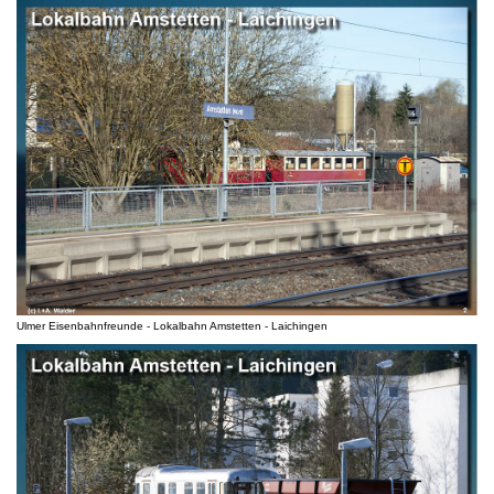
Ulmer Eisenbahnfreunde - Lokalbahn Amstetten - Laichingen