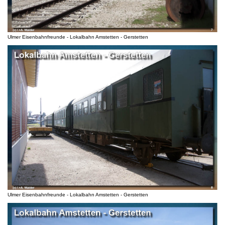
Ulmer Eisenbahnfreunde - Lokalbahn Amstetten - Gerstetten
Ulmer Eisenbahnfreunde - Lokalbahn Amstetten - Gerstetten