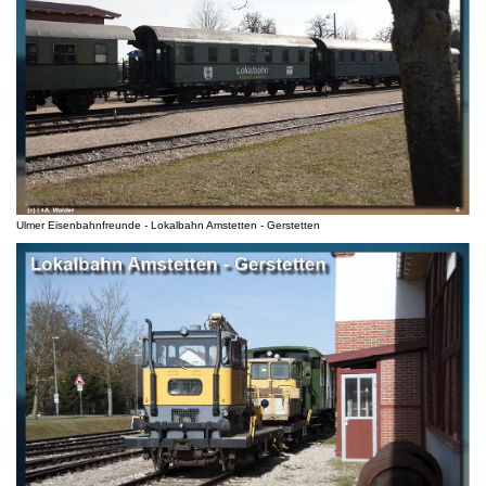
Ulmer Eisenbahnfreunde - Lokalbahn Amstetten - Gerstetten