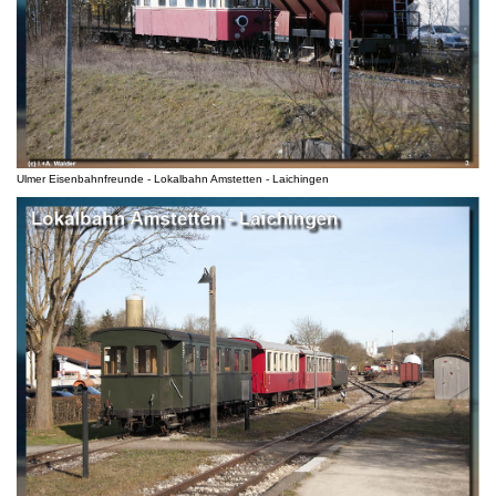
Ulmer Eisenbahnfreunde - Lokalbahn Amstetten - Laichingen