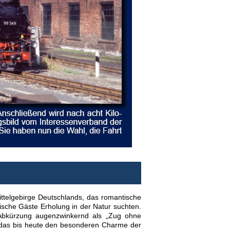
ittelgebirge Deutschlands, das romantische
ische Gäste Erholung in der Natur suchten.
e Abkürzung augenzwinkernd als „Zug ohne
d das bis heute den besonderen Charme der