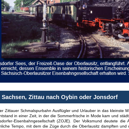
 Sachsen, Zittau nach Oybin oder Jonsdorf
r Zittauer Schmalspurbahn Ausflügler und Urlauber in das kleinste M
ntstand in einer Zeit, in der die Sommerfrische in Mode kam und städt
onsdorfer-Eisenbahngesellschaft (ZOJE). Der Volksmund deutete di
ächliche Tempo, mit dem die Züge durch die Oberlausitz dampften un