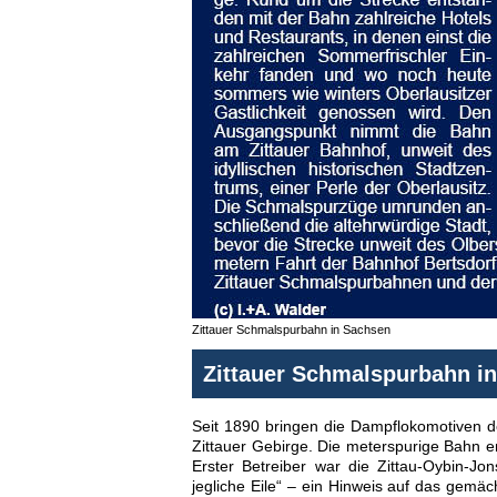
Zittauer Schmalspurbahn in Sachsen
Zittauer Schmalspurbahn in
Seit 1890 bringen die Dampflokomotiven de
Zittauer Gebirge. Die meterspurige Bahn e
Erster Betreiber war die Zittau-Oybin-J
jegliche Eile“ – ein Hinweis auf das gem