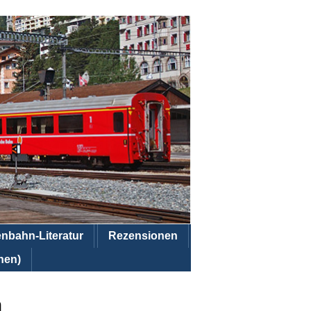
enbahn-Literatur
Rezensionen
hen)
n